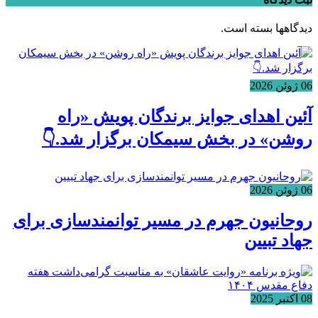
دیدگاهها بسته است.
06 ژوئن 2026
آئین اهدای جوایز برندگان پویش «راه
روشن» در بخش سیمکان برگزار شد.👇
06 ژوئن 2026
روحانیون جهرم در مسیر توانمندسازی برای
جهاد تبیین
08 اکتبر 2025