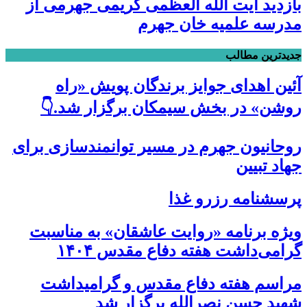
بازدید آیت الله العظمی کریمی جهرمی از
مدرسه علمیه خان جهرم
جدیدترین مطالب
آئین اهدای جوایز برندگان پویش «راه
روشن» در بخش سیمکان برگزار شد.👇
روحانیون جهرم در مسیر توانمندسازی برای
جهاد تبیین
پرسشنامه رزرو غذا
ویژه برنامه «روایت عاشقان» به مناسبت
گرامی‌داشت هفته دفاع مقدس ۱۴۰۴
مراسم هفته دفاع مقدس و گرامیداشت
شهید حسن نصرالله برگزار شد