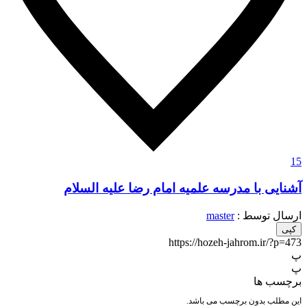
15
آشنایی با مدرسه علمیه امام رضا علیه السلام
ارسال توسط :
master
کپی
https://hozeh-jahrom.ir/?p=473
پ
پ
برچسب ها
این مطلب بدون برچسب می باشد.