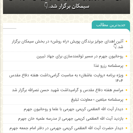
روحانیون جهرم در مسیر توانمندسازی برای جهاد تبیین
جدیدترین مطالب
آئین اهدای جوایز برندگان پویش «راه روشن» در بخش
سیمکان برگزار شد.👇
آئین اهدای جوایز برندگان پویش «راه روشن» در بخش سیمکان برگزار
شد.👇
روحانیون جهرم در مسیر توانمندسازی برای جهاد تبیین
پرسشنامه رزرو غذا
ویژه برنامه «روایت عاشقان» به مناسبت گرامی‌داشت هفته دفاع مقدس
۱۴۰۴
مراسم هفته دفاع مقدس و گرامیداشت شهید حسن نصرالله برگزار شد
پرسشنامه مبلغین ؛ معاونت تبلیغ
دیدار آیت الله العظمی کریمی جهرمی با علما و روحانیون جهرم
بازدید آیت الله العظمی کریمی جهرمی از مدرسه علمیه خان جهرم
دیدار حضرت آیت الله العظمی کریمی جهرمی در دفتر امام جمعه جهرم