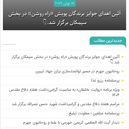
06 ژوئن 2026
آئین اهدای جوایز برندگان پویش «راه روشن» در بخش
سیمکان برگزار شد.👇
جدیدترین مطالب
آئین اهدای جوایز برندگان پویش «راه روشن» در بخش سیمکان برگزار
شد.👇
روحانیون جهرم در مسیر توانمندسازی برای جهاد تبیین
پرسشنامه رزرو غذا
ویژه برنامه «روایت عاشقان» به مناسبت گرامی‌داشت هفته دفاع مقدس
۱۴۰۴
مراسم هفته دفاع مقدس و گرامیداشت شهید حسن نصرالله برگزار شد
پرسشنامه مبلغین ؛ معاونت تبلیغ
دیدار آیت الله العظمی کریمی جهرمی با علما و روحانیون جهرم