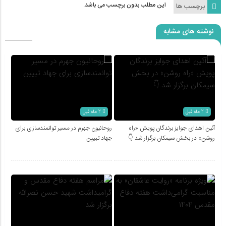
این مطلب بدون برچسب می باشد.
برچسب ها
نوشته های مشابه
2 ماه قبل
2 ماه قبل
آئین اهدای جوایز برندگان پویش «راه
روحانیون جهرم در مسیر توانمندسازی برای
روشن» در بخش سیمکان برگزار شد.👇
جهاد تبیین