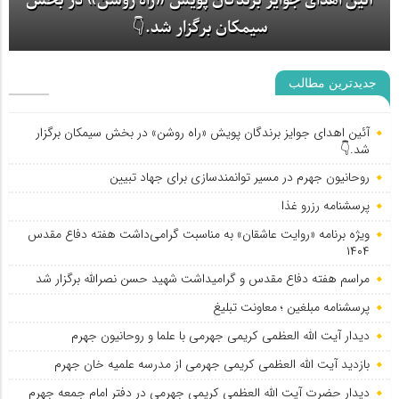
آئین اهدای جوایز برندگان پویش «راه روشن» در بخش
سیمکان برگزار شد.👇
جدیدترین مطالب
آئین اهدای جوایز برندگان پویش «راه روشن» در بخش سیمکان برگزار
شد.👇
روحانیون جهرم در مسیر توانمندسازی برای جهاد تبیین
پرسشنامه رزرو غذا
ویژه برنامه «روایت عاشقان» به مناسبت گرامی‌داشت هفته دفاع مقدس
۱۴۰۴
مراسم هفته دفاع مقدس و گرامیداشت شهید حسن نصرالله برگزار شد
پرسشنامه مبلغین ؛ معاونت تبلیغ
دیدار آیت الله العظمی کریمی جهرمی با علما و روحانیون جهرم
بازدید آیت الله العظمی کریمی جهرمی از مدرسه علمیه خان جهرم
دیدار حضرت آیت الله العظمی کریمی جهرمی در دفتر امام جمعه جهرم