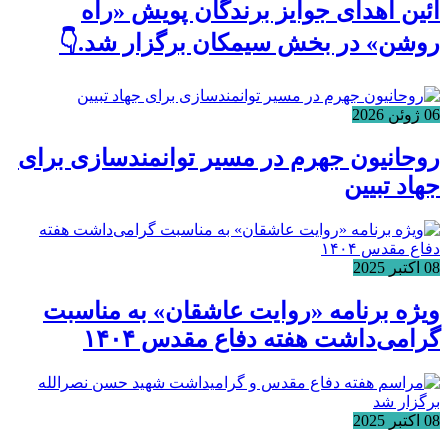
آئین اهدای جوایز برندگان پویش «راه
روشن» در بخش سیمکان برگزار شد.👇
06 ژوئن 2026
روحانیون جهرم در مسیر توانمندسازی برای
جهاد تبیین
08 اکتبر 2025
ویژه برنامه «روایت عاشقان» به مناسبت
گرامی‌داشت هفته دفاع مقدس ۱۴۰۴
08 اکتبر 2025