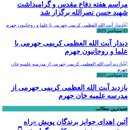
مراسم هفته دفاع مقدس و گرامیداشت
شهید حسن نصرالله برگزار شد
13 سپتامبر 2025
دیدار آیت الله العظمی کریمی جهرمی با
علما و روحانیون جهرم
12 سپتامبر 2025
بازدید آیت الله العظمی کریمی جهرمی از
مدرسه علمیه خان جهرم
جدیدترین مطالب
آئین اهدای جوایز برندگان پویش «راه