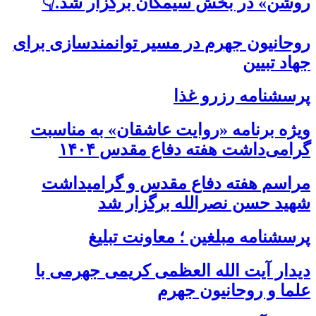
روشن» در بخش سیمکان برگزار شد.👇
روحانیون جهرم در مسیر توانمندسازی برای
جهاد تبیین
پرسشنامه رزرو غذا
ویژه برنامه «روایت عاشقان» به مناسبت
گرامی‌داشت هفته دفاع مقدس ۱۴۰۴
مراسم هفته دفاع مقدس و گرامیداشت
شهید حسن نصرالله برگزار شد
پرسشنامه مبلغین ؛ معاونت تبلیغ
دیدار آیت الله العظمی کریمی جهرمی با
علما و روحانیون جهرم