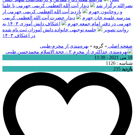
نصرالله برگزار شد
دیدار آیت الله العظمی کریمی جهرمی با علما
و روحانیون جهرم
بازدید آیت الله العظمی کریمی جهرمی از
مدرسه علمیه خان جهرم
دیدار حضرت آیت الله العظمی کریمی
جهرمی در دفتر امام جمعه جهرم
اعتکاف دانش آموزی ۱۴۰۳ به
روایت تصویر
جلسه توجیهی خانواده دانش آموزان ثبت نام شده
در اعتکاف ۱۴۰۳
صفحه اصلی
» گروه »
بهره‌مندی از محرم-طیبی
18 می 2021 - 11:30
شناسه : 1126
بازدید
235