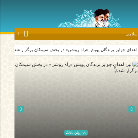
اسلامی
رندگان پویش «راه روشن» در بخش سیمکان برگزار شد.👇
روحانیون جهر
06 ژوئن 2026
06 ژوئن 2026