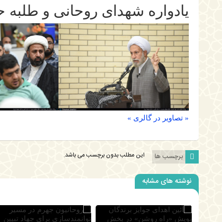
یادواره شهدای روحانی و طلبه حوز
« تصاویر در گالری »
این مطلب بدون برچسب می باشد.
برچسب ها
نوشته های مشابه