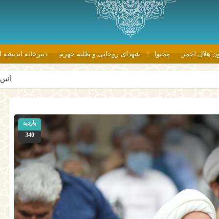
ون هلال احمر
محتوا
شهدای روحانی و طلبه جهرم
دبیرخانه اندیشه 
آئین اهدای جوایز ب
بازدید
340