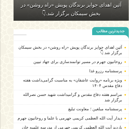
روحانیون جهرم در مسیر توانمندسازی برای جهاد
تبیین
جدیدترین مطالب
آئین اهدای جوایز برندگان پویش «راه روشن» در بخش سیمکان
آئین اهدای جوایز برندگان پویش «راه روشن» در
برگزار شد.👇
بخش سیمکان برگزار شد.👇
روحانیون جهرم در مسیر توانمندسازی برای جهاد تبیین
پرسشنامه رزرو غذا
ویژه برنامه «روایت عاشقان» به مناسبت گرامی‌داشت هفته
دفاع مقدس ۱۴۰۴
مراسم هفته دفاع مقدس و گرامیداشت شهید حسن نصرالله
برگزار شد
پرسشنامه مبلغین ؛ معاونت تبلیغ
دیدار آیت الله العظمی کریمی جهرمی با علما و روحانیون جهرم
بازدید آیت الله العظمی کریمی جهرمی از مدرسه علمیه خان