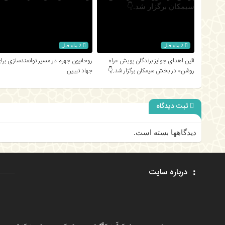
2 ماه قبل
2 ماه قبل
آئین اهدای جوایز برندگان پویش «راه
روحانیون جهرم در مسیر توانمندسازی برا
روشن» در بخش سیمکان برگزار شد.👇
جهاد تبیین
ثبت دیدگاه
دیدگاهها بسته است.
درباره سایت