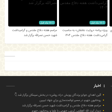
10 ماه قبل
10 ماه قبل
ی
ویژه برنامه «روایت عاشقان» به مناسبت
مراسم هفته دفاع مقدس و گرامیداشت
گرامی‌داشت هفته دفاع مقدس ۱۴۰۴
شهید حسن نصرالله برگزار شد
اخبار
آئین اهدای جوایز برندگان پویش «راه روشن» در بخش سیمکان برگزار شد.👇
روحانیون جهرم در مسیر توانمندسازی برای جهاد تبیین
مراسم هفته دفاع مقدس و گرامیداشت شهید حسن نصرالله برگزار شد
دیدار آیت الله العظمی کریمی جهرمی با علما و روحانیون جهرم