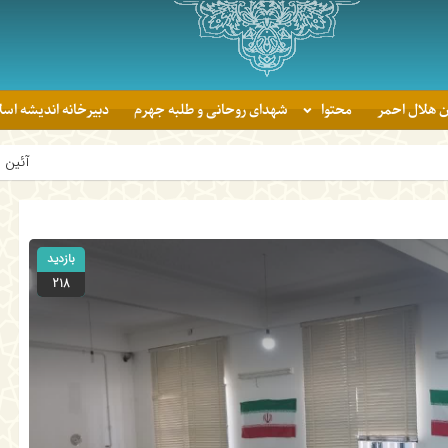
ن هلال احمر
محتوا
شهدای روحانی و طلبه جهرم
دبیرخانه اندیشه اس
آئین اهدای جوایز برندگان پویش
بازدید
218