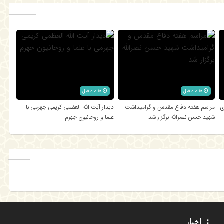
10 ماه قبل
10 ماه قبل
ی
مراسم هفته دفاع مقدس و گرامیداشت
دیدار آیت الله العظمی کریمی جهرمی با
شهید حسن نصرالله برگزار شد
علما و روحانیون جهرم
اخبار