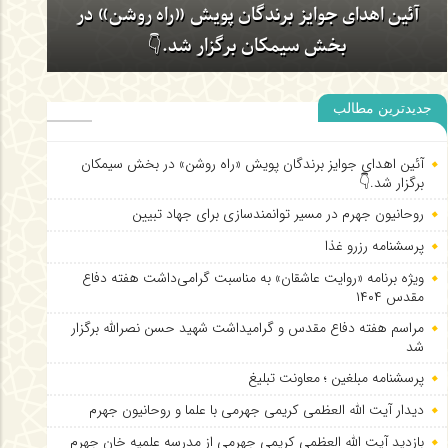
روحانیون جهرم در مسیر توانمندسازی برای جهاد
تبیین
جدیدترین مطالب
آئین اهدای جوایز برندگان پویش «راه روشن» در بخش سیمکان
برگزار شد.👇
روحانیون جهرم در مسیر توانمندسازی برای جهاد تبیین
پرسشنامه رزرو غذا
ویژه برنامه «روایت عاشقان» به مناسبت گرامی‌داشت هفته دفاع
مقدس ۱۴۰۴
مراسم هفته دفاع مقدس و گرامیداشت شهید حسن نصرالله برگزار
شد
پرسشنامه مبلغین ؛ معاونت تبلیغ
دیدار آیت الله العظمی کریمی جهرمی با علما و روحانیون جهرم
بازدید آیت الله العظمی کریمی جهرمی از مدرسه علمیه خان جهرم