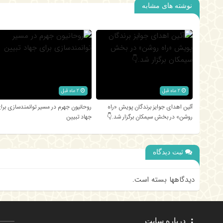
نوشته های مشابه
2 ماه قبل
2 ماه قبل
آئین اهدای جوایز برندگان پویش «راه
روحانیون جهرم در مسیر توانمندسازی برا
روشن» در بخش سیمکان برگزار شد.👇
جهاد تبیین
ثبت دیدگاه
دیدگاهها بسته است.
درباره سایت