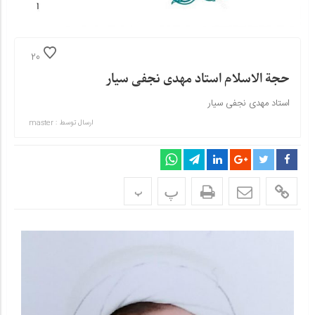
20
حجة الاسلام استاد مهدی نجفی سیار
استاد مهدی نجفی سیار
ارسال توسط :
master
پ
پ