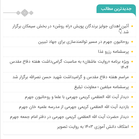
سیمکان برگزار شد.👇
جدیدترین مطالب
آئین اهدای جوایز برندگان پویش «راه روشن» در بخش سیمکان برگزار
روحانیون جهرم در مسیر توانمندسازی برای جهاد تبیین
شد.👇
روحانیون جهرم در مسیر توانمندسازی برای جهاد تبیین
پرسشنامه رزرو غذا
ویژه برنامه «روایت عاشقان» به مناسبت گرامی‌داشت هفته دفاع مقدس
۱۴۰۴
مراسم هفته دفاع مقدس و گرامیداشت شهید حسن نصرالله برگزار شد
پرسشنامه مبلغین ؛ معاونت تبلیغ
دیدار آیت الله العظمی کریمی جهرمی با علما و روحانیون جهرم
بازدید آیت الله العظمی کریمی جهرمی از مدرسه علمیه خان جهرم
دیدار حضرت آیت الله العظمی کریمی جهرمی در دفتر امام جمعه جهرم
اعتکاف دانش آموزی ۱۴۰۳ به روایت تصویر