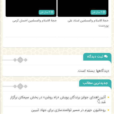
4 سال قبل
4 سال قبل
حجة الاسلام والمسلمین استاد علی
حجة الاسلام والمسلمین احسان کرمی
پوردست
ثبت دیدگاه
دیدگاهها بسته است.
جدیدترین مطالب
آئین اهدای جوایز برندگان پویش «راه روشن» در بخش سیمکان برگزار
شد.👇
روحانیون جهرم در مسیر توانمندسازی برای جهاد تبیین