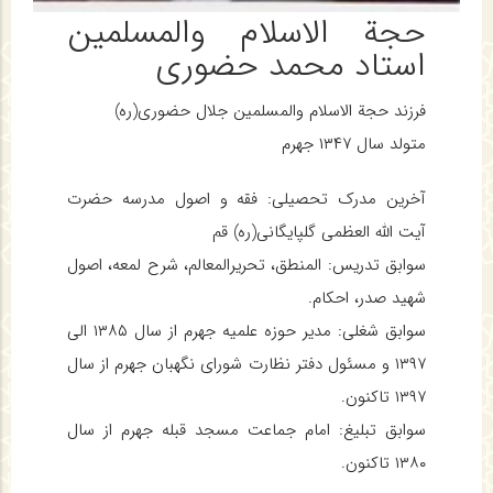
حجة الاسلام والمسلمین
استاد محمد حضوری
فرزند حجة الاسلام والمسلمین جلال حضوری(ره)
متولد سال ۱۳۴۷ جهرم
آخرین مدرک تحصیلی: فقه و اصول مدرسه حضرت
آیت الله العظمی گلپایگانی(ره) قم
سوابق تدریس: المنطق، تحریرالمعالم، شرح لمعه، اصول
شهید صدر، احکام.
سوابق شغلی: مدیر حوزه علمیه جهرم از سال ۱۳۸۵ الی
۱۳۹۷ و مسئول دفتر نظارت شورای نگهبان جهرم از سال
۱۳۹۷ تاکنون.
سوابق تبلیغ: امام جماعت مسجد قبله جهرم از سال
۱۳۸۰ تاکنون.