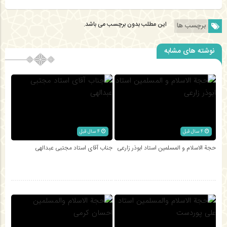
این مطلب بدون برچسب می باشد.
برچسب ها
نوشته های مشابه
4 سال قبل
4 سال قبل
حجة الاسلام و المسلمین استاد ابوذر زارعی
جناب آقای استاد مجتبی عبدالهی