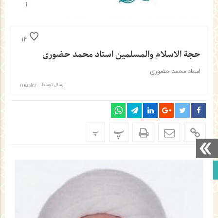
جلسه توجیهی خانواده دانش آموزان ثبت نام شده در اعتکاف ۱۴۰۳
14
حجة الاسلام والمسلمین استاد محمد حضوری
استاد محمد حضوری
ارسال توسط :
master
پ
پ
برو بالا