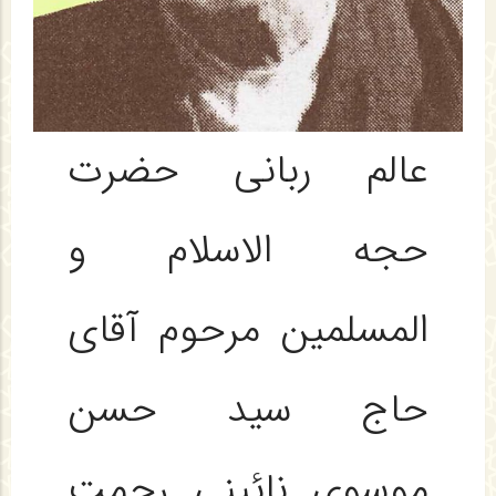
عالم ربانی حضرت
حجه الاسلام و
المسلمین مرحوم آقای
حاج سید حسن
موسوی نائینی رحمت