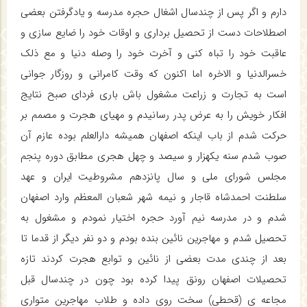
دارم و اگر پس از چندسال اشغال حجره مدرسه و یادگرفتن بعضی
اصطلاحات دست از تحصیل برداری و اوقات خود را ضایع سازی و
عاقبت خود را تباه کنی و آخرت خود را وصله دنیا و مع ذلک
خسرالدنیا و الاخره اما اکنون که وقت کامرانی و روزگار جوانی
است به تجارت و زراعت مشغول باش باری فردای صبح نتایج
افکار خویش را به عرض پدر رسانیدم و مهیای هجرت و مصمم بر
حرکت شدم از باب اینکه اصفهان همیشه دارالعلم بوده عازم آن
صوب شدم سنه یکهزار و سیصد و چهل هجری مطابق دوره پنجم
مجلس شورای ملی و سال پانزدهم مشروطیت ایران و عهد
سلطنت احمدشاه قاجار و نیمه شهر شعبان المعظم وارد اصفهان
شدم و در مدرسه نیم آورد حجره اختیار نمودم و مشغول به
تحصیل شدم و مهاجرین نائین بنده بودم و دو نفر دیگر از قدما تا
بعد از چندی مدت بعضی از نائین و توابع هجرت کردند تازه
تحصیلات اصفهان رونق پیدا کرده بود چون در چندسال قبل
مجاعه ی (قحطی) سخت روی داده و طلاب مهاجرین متواری