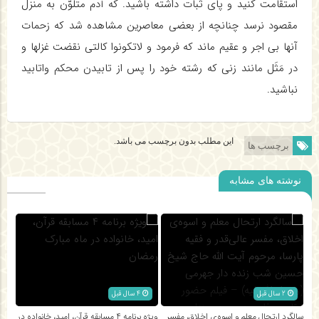
استقامت کنید و پای ثبات داشته باشید. که آدم متلوّن به منزل
مقصود نرسد چنانچه از بعضی معاصرین مشاهده شد که زحمات
آنها بی اجر و عقیم ماند که فرمود و لاتکونوا کالتی نقضت غزلها و
در مَثَل مانند زنی که رشته خود را پس از تابیدن محکم واتابید
نباشید.
این مطلب بدون برچسب می باشد.
برچسب ها
نوشته های مشابه
2 سال قبل
4 سال قبل
سالگرد ارتحال معلم و اسوه‌ی اخلاق، مفسر
ویژه برنامه ۴ مسابقه قرآن، امید، خانواده در