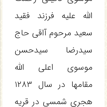
الله علیه فرزند فقید
سعید مرحوم آاقی حاج
سیدرضا سیدحسن
موسوی اعلی الله
مقامها در سال ۱۲۸۳
هجری شمسی در قریه