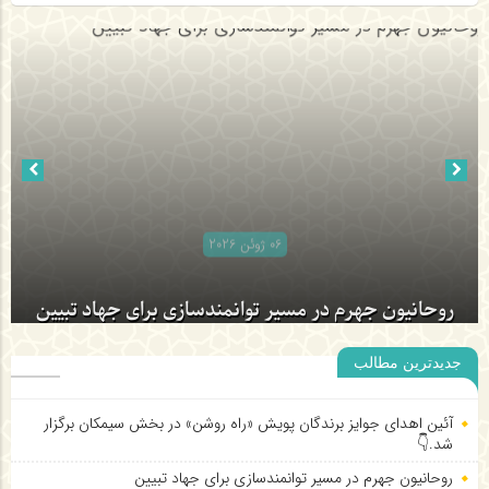
06 ژوئن 2026
روحانیون جهرم در مسیر توانمندسازی برای جهاد تبیین
جدیدترین مطالب
آئین اهدای جوایز برندگان پویش «راه روشن» در بخش سیمکان برگزار
شد.👇
روحانیون جهرم در مسیر توانمندسازی برای جهاد تبیین