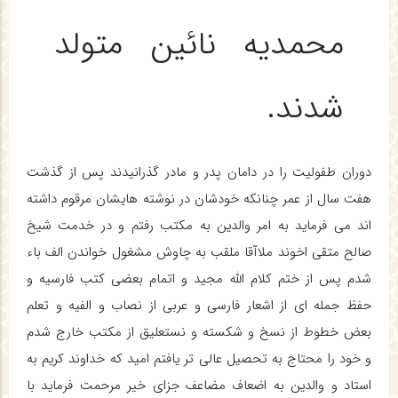
محمدیه نائین متولد
شدند.
دوران طفولیت را در دامان پدر و مادر گذرانیدند پس از گذشت
هفت سال از عمر چنانکه خودشان در نوشته هایشان مرقوم داشته
اند می فرماید به امر والدین به مکتب رفتم و در خدمت شیخ
صالح متقی اخوند ملاآقا ملقب به چاوش مشغول خواندن الف باء
شدم پس از ختم کلام الله مجید و اتمام بعضی کتب فارسیه و
حفظ جمله ای از اشعار فارسی و عربی از نصاب و الفیه و تعلم
بعض خطوط از نسخ و شکسته و نستعلیق از مکتب خارج شدم
و خود را محتاج به تحصیل عالی تر یافتم امید که خداوند کریم به
استاد و والدین به اضعاف مضاعف جزای خیر مرحمت فرماید با