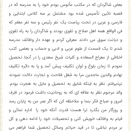
بعض شاگردان که در مکتب مأنوس بودم خود را به مدرسه که در
قصبه نائین تأسیس شده بود مشتمل بر سه کلاس ابتدایی و
فارسی و عربی در تحت ریاست یک نفر رئیس و سه نفر معلم که
فی الواقع همه اهل صلاح و تقوی بودند و شاگردان را به راه تقوی
و دیانت سوق می دادند معرفی کردم و عهده دار وظائف مدرسه
شدم تا یک قسمت از علوم عربی و ادبی و حساب و بعضی کتب
اخلاقی از معراج السعاده و کلیات شیخ سعدی را در آنجا تحصیل
نمودم تا زمان بلوغ و اوان تکلیف پیش آمد و پا به دائره تکلیف
نهادم والدین ماجدین مرا به شغل فلاحت و تجارت دلالت نمودند
نپذیرفتم. نظر به اینکه شایق به تحصیل و مایل به هجرت بودم.
والد مرحوم نظر به علاقه ای که به روحانیت داشت فرمود در ظرف
امروز و صباح فکر بنما و ملاحظه کن که اگر عمر من به پایان رسد
و روزگار من بگذرد ترا هست قدرت آنکه خود را اداره نمائی و
قیام به وظائف خویش کنی و تحصیلات خود را ادامه دهی و کل
بر مردم نباشی تا در قید حیاتم وسائل تحصیل شما فراهم می