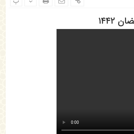
پ
پ
 ۱۴۴۲