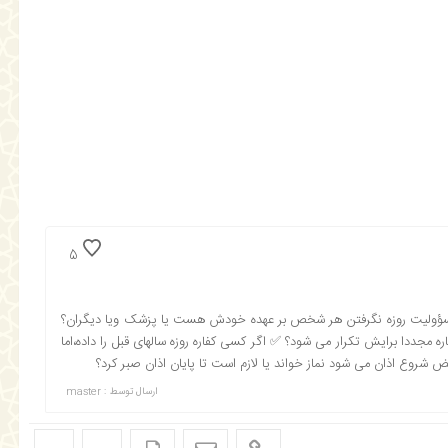
5
مسؤولیت روزه نگرفتن هر شخص بر عهده خودش هست یا پزشک ویا دیگران؟
فاره مجددا برایش تکرار می شود؟ ✅ اگر کسی کفاره روزه سالهای قبل را داده،اما
حض شروع اذان می شود نماز خواند یا لازم است تا پایان اذان صبر کرد؟
ارسال توسط :
master