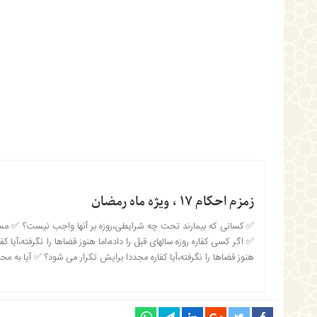
زمزم احکام ۱۷ ، ویژه ماه رمضان
✅ کسانی که بیمارند تحت چه شرایطی،روزه بر آنها واجب نیست؟ ✅ 
✅ اگر کسی کفاره روزه سالهای قبل را داده،اما هنوز قضاها را نگرفته،آیا ک
هنوز قضاها را نگرفته،آیا کفاره مجددا برایش تکرار می شود؟ ✅ آیا به م