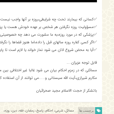
✅کسانی که بیمارند تحت چه شرایطی،روزه بر آنها واجب نیست؟
✅مسؤولیت روزه نگرفتن هر شخص بر عهده خودش هست یا پزش
✅پزشکی که در مورد روزه،به ما مشورت می دهد چه خصوصیتی ب
✅اگر کسی کفاره روزه سالهای قبل را داده،اما هنوز قضاها را نگرفت
✅آیا به محض شروع اذان می شود نماز خواند یا لازم است تا پایا
قابل توجه عزیزان…..
مسائلی که در زمزم احکام بیان می شود غالبا غیر اختلافی بین 
مکارم شیرازی،آیت الله سیستانی و…….می توانند از آن استفاده کن
باتشکر از حجت الاسلام مجید صحرائیان
مسائل، شرعی، احکام، پاسخ، رمضان، فقه، دین، روزه،
برچسب ها