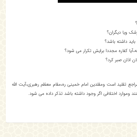
ک ویا دیگران؟
اید داشته باشد؟
ه،آیا کفاره مجددا برایش تکرار می شود؟
ن اذان صبر کرد؟
مراجع تقلید است ومقلدین امام خمینی ره،مقام معظم رهبری،آیت الله
ند وموارد اختلافی اگر وجود داشته باشد تذکر داده می شود.