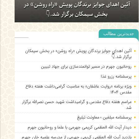
آئین اهدای جوایز برندگان پویش «راه روشن» در
بخش سیمکان برگزار شد.👇
جدیدترین مطالب
روحانیون جهرم در مسیر توانمندسازی برای جهاد
تبیین
آئین اهدای جوایز برندگان پویش «راه روشن» در بخش سیمکان
برگزار شد.👇
روحانیون جهرم در مسیر توانمندسازی برای جهاد تبیین
پرسشنامه رزرو غذا
ویژه برنامه «روایت عاشقان» به مناسبت گرامی‌داشت هفته دفاع
مقدس ۱۴۰۴
مراسم هفته دفاع مقدس و گرامیداشت شهید حسن نصرالله برگزار
شد
پرسشنامه مبلغین ؛ معاونت تبلیغ
دیدار آیت الله العظمی کریمی جهرمی با علما و روحانیون جهرم
بازدید آیت الله العظمی کریمی جهرمی از مدرسه علمیه خان جهرم