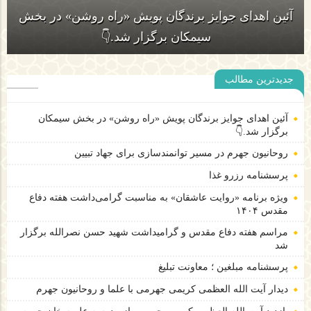
06 ژوئن 2026
روحانیون جهرم در مسیر توانمندسازی برای جهاد تبیین
جدیدترین مطالب
آئین اهدای جوایز برندگان پویش «راه روشن» در بخش
آئین اهدای جوایز برندگان پویش «راه روشن» در بخش سیمکان
برگزار شد.👇
سیمکان برگزار شد.👇
روحانیون جهرم در مسیر توانمندسازی برای جهاد تبیین
پرسشنامه رزرو غذا
ویژه برنامه «روایت عاشقان» به مناسبت گرامی‌داشت هفته دفاع
مقدس ۱۴۰۴
مراسم هفته دفاع مقدس و گرامیداشت شهید حسن نصرالله برگزار
شد
پرسشنامه مبلغین ؛ معاونت تبلیغ
دیدار آیت الله العظمی کریمی جهرمی با علما و روحانیون جهرم