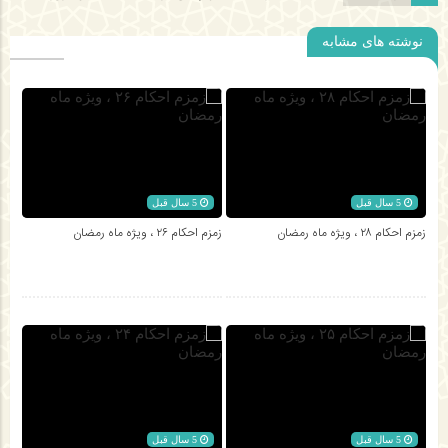
نوشته های مشابه
5 سال قبل
5 سال قبل
زمزم احکام ۲۸ ، ویژه ماه رمضان
زمزم احکام ۲۶ ، ویژه ماه رمضان
5 سال قبل
5 سال قبل