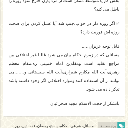
بخش کم یا متوسط ممکن است از مرد یازن خارج شود روزه را
باطل می کند؟
✅اگر روزه دار در خواب،جنب شد آیا غسل کردن برای صحت
روزه اش فوریت دارد؟
قابل توجه عزیزان…..
مسائلی که در زمزم احکام بیان می شود غالبا غیر اختلافی بین
مراجع تقلید است ومقلدین امام خمینی ره،مقام معظم
رهبری،آیت الله مکارم شیرازی،آیت الله سیستانی و…….می
توانند از آن استفاده کنند وموارد اختلافی اگر وجود داشته باشد
تذکر داده می شود.
باتشکر از حجت الاسلام مجید صحرائیان
برچسب ها
مسائل، شرعی، احکام، پاسخ، رمضان، فقه، دین، روزه،