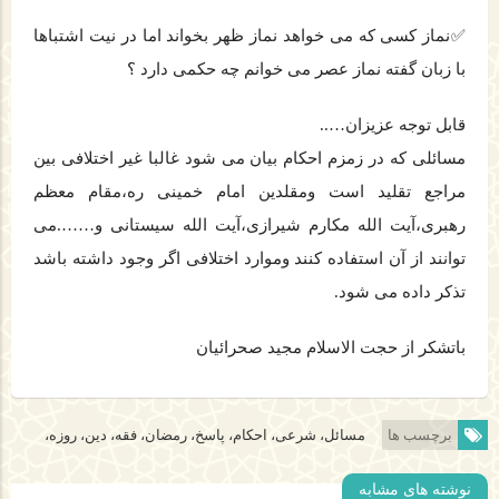
✅نماز کسی که می خواهد نماز ظهر بخواند اما در نیت اشتباها
با زبان گفته نماز عصر می خوانم چه حکمی دارد ؟
قابل توجه عزیزان…..
مسائلی که در زمزم احکام بیان می شود غالبا غیر اختلافی بین
مراجع تقلید است ومقلدین امام خمینی ره،مقام معظم
رهبری،آیت الله مکارم شیرازی،آیت الله سیستانی و…….می
توانند از آن استفاده کنند وموارد اختلافی اگر وجود داشته باشد
تذکر داده می شود.
باتشکر از حجت الاسلام مجید صحرائیان
برچسب ها
مسائل، شرعی، احکام، پاسخ، رمضان، فقه، دین، روزه،
نوشته های مشابه