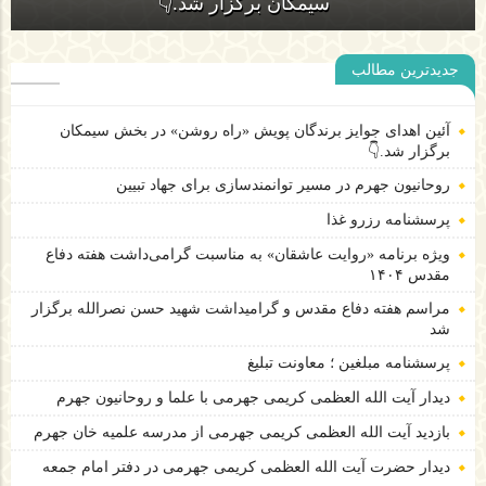
آئین اهدای جوایز برندگان پویش «راه روشن» در بخش
سیمکان برگزار شد.👇
جدیدترین مطالب
روحانیون جهرم در مسیر توانمندسازی برای جهاد تبیین
آئین اهدای جوایز برندگان پویش «راه روشن» در بخش سیمکان
برگزار شد.👇
روحانیون جهرم در مسیر توانمندسازی برای جهاد تبیین
پرسشنامه رزرو غذا
ویژه برنامه «روایت عاشقان» به مناسبت گرامی‌داشت هفته دفاع
مقدس ۱۴۰۴
مراسم هفته دفاع مقدس و گرامیداشت شهید حسن نصرالله برگزار
شد
پرسشنامه مبلغین ؛ معاونت تبلیغ
دیدار آیت الله العظمی کریمی جهرمی با علما و روحانیون جهرم
بازدید آیت الله العظمی کریمی جهرمی از مدرسه علمیه خان جهرم
دیدار حضرت آیت الله العظمی کریمی جهرمی در دفتر امام جمعه