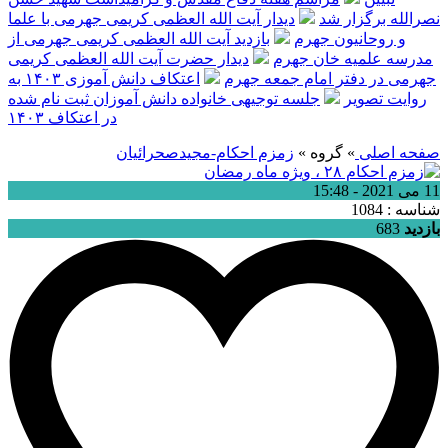
نصرالله برگزار شد
دیدار آیت الله العظمی کریمی جهرمی با علما
و روحانیون جهرم
بازدید آیت الله العظمی کریمی جهرمی از
مدرسه علمیه خان جهرم
دیدار حضرت آیت الله العظمی کریمی
جهرمی در دفتر امام جمعه جهرم
اعتکاف دانش آموزی ۱۴۰۳ به
روایت تصویر
جلسه توجیهی خانواده دانش آموزان ثبت نام شده
در اعتکاف ۱۴۰۳
صفحه اصلی
» گروه »
زمزم احکام-مجیدصحرائیان
11 می 2021 - 15:48
شناسه : 1084
بازدید
683