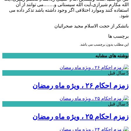
الله مکارم شیرازی،آیت الله سیستانی و…….می توانند از آن
استفاده کنند وموارد اختلافی اگر وجود داشته باشد تذکر داده می
شود.
باتشکر از حجت الاسلام مجید صحرائیان
برچسب ها
این مطلب بدون برچسب می باشد.
نوشته های مشابه
5 سال قبل
زمزم احکام ۲۶ ، ویژه ماه رمضان
5 سال قبل
زمزم احکام ۲۵ ، ویژه ماه رمضان