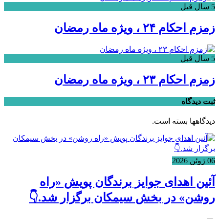
5 سال قبل
زمزم احکام ۲۴ ، ویژه ماه رمضان
5 سال قبل
زمزم احکام ۲۳ ، ویژه ماه رمضان
ثبت دیدگاه
دیدگاهها بسته است.
06 ژوئن 2026
آئین اهدای جوایز برندگان پویش «راه
روشن» در بخش سیمکان برگزار شد.👇