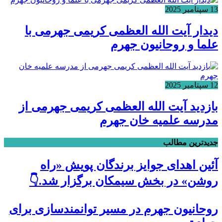
13 سپتامبر 2025
دیدار آیت الله العظمی کریمی جهرمی با
علما و روحانیون جهرم
12 سپتامبر 2025
بازدید آیت الله العظمی کریمی جهرمی از
مدرسه علمیه خان جهرم
جدیدترین مطالب
آئین اهدای جوایز برندگان پویش «راه
روشن» در بخش سیمکان برگزار شد.👇
روحانیون جهرم در مسیر توانمندسازی برای