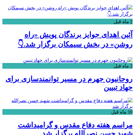
2 ماه قبل
آئین اهدای جوایز برندگان پویش «راه
روشن» در بخش سیمکان برگزار شد.👇
2 ماه قبل
روحانیون جهرم در مسیر توانمندسازی برای
جهاد تبیین
10 ماه قبل
مراسم هفته دفاع مقدس و گرامیداشت
شهید حسن نصرالله برگزار شد