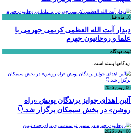
10 ماه قبل
دیدار آیت الله العظمی کریمی جهرمی با
علما و روحانیون جهرم
ثبت دیدگاه
دیدگاهها بسته است.
06 ژوئن 2026
آئین اهدای جوایز برندگان پویش «راه
روشن» در بخش سیمکان برگزار شد.👇
06 ژوئن 2026