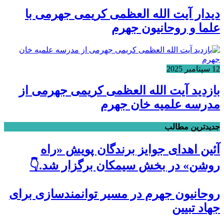
دیدار آیت الله العظمی کریمی جهرمی با
علما و روحانیون جهرم
12 سپتامبر 2025
بازدید آیت الله العظمی کریمی جهرمی از
مدرسه علمیه خان جهرم
جدیدترین مطالب
آئین اهدای جوایز برندگان پویش «راه
روشن» در بخش سیمکان برگزار شد.👇
روحانیون جهرم در مسیر توانمندسازی برای
جهاد تبیین