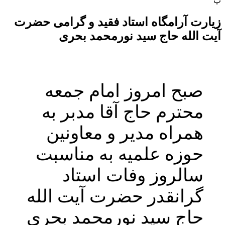
پ
زیارت آرامگاه استاد فقید و گرامی حضرت
آیت الله حاج سید نورمحمد بحری
صبح امروز امام جمعه
محترم حاج آقا مدبر به
همراه مدیر و معاونین
حوزه علمیه به مناسبت
سالروز وفات استاد
گرانقدر حضرت آیت الله
حاج سید نورمحمد بحری