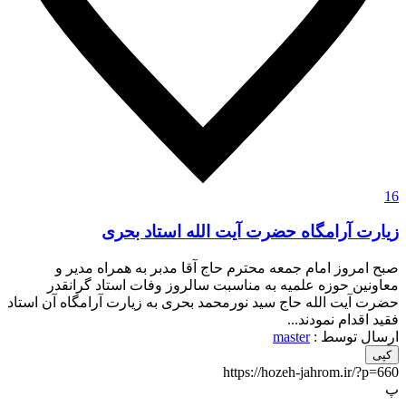
16
زیارت آرامگاه حضرت آیت الله استاد بحری
صبح امروز امام جمعه محترم حاج آقا مدبر به همراه مدیر و
معاونین حوزه علمیه به مناسبت سالروز وفات استاد گرانقدر
حضرت آیت الله حاج سید نورمحمد بحری به زیارت آرامگاه آن استاد
فقید اقدام نمودند...
ارسال توسط :
master
کپی
https://hozeh-jahrom.ir/?p=660
پ