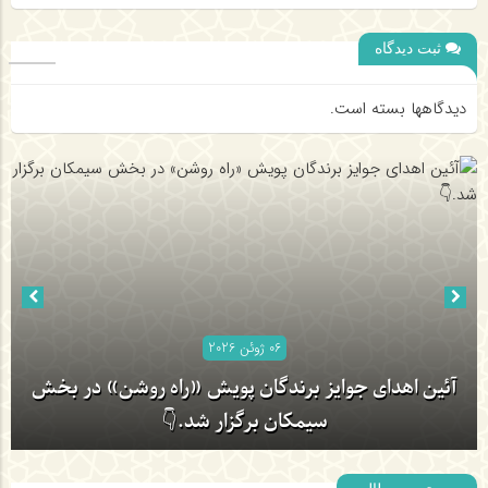
ثبت دیدگاه
دیدگاهها بسته است.
06 ژوئن 2026
آئین اهدای جوایز برندگان پویش «راه روشن» در بخش
سیمکان برگزار شد.👇