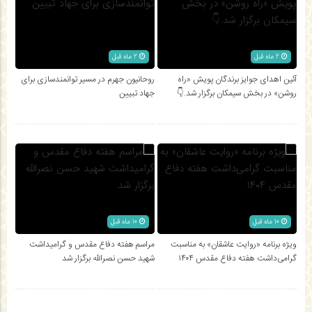
2 ماه قبل
2 ماه قبل
آئین اهدای جوایز برندگان پویش «راه
روحانیون جهرم در مسیر توانمندسازی برای
روشن» در بخش سیمکان برگزار شد.👇
جهاد تبیین
10 ماه قبل
10 ماه قبل
ویژه برنامه «روایت عاشقان» به مناسبت
مراسم هفته دفاع مقدس و گرامیداشت
گرامی‌داشت هفته دفاع مقدس ۱۴۰۴
شهید حسن نصرالله برگزار شد