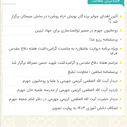
جدیدترین مطالب
آئین اهدای جوایز برندگان پویش «راه روشن» در بخش سیمکان برگزار
شد.👇
روحانیون جهرم در مسیر توانمندسازی برای جهاد تبیین
پرسشنامه رزرو غذا
ویژه برنامه «روایت عاشقان» به مناسبت گرامی‌داشت هفته دفاع مقدس
۱۴۰۴
مراسم هفته دفاع مقدس و گرامیداشت شهید حسن نصرالله برگزار شد
پرسشنامه مبلغین ؛ معاونت تبلیغ
دیدار آیت الله العظمی کریمی جهرمی با علما و روحانیون جهرم
بازدید آیت الله العظمی کریمی جهرمی از مدرسه علمیه خان جهرم
دیدار حضرت آیت الله العظمی کریمی جهرمی در دفتر امام جمعه جهرم
اعتکاف دانش آموزی ۱۴۰۳ به روایت تصویر