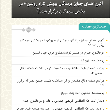
روحانیون جهرم در مسیر توانمندسازی برای جهاد
تبیین
جدیدترین مطالب
آئین اهدای جوایز برندگان پویش «راه روشن» در بخش سیمکان
برگزار شد.👇
روحانیون جهرم در مسیر توانمندسازی برای جهاد تبیین
پرسشنامه رزرو غذا
ویژه برنامه «روایت عاشقان» به مناسبت گرامی‌داشت هفته دفاع
مقدس ۱۴۰۴
مراسم هفته دفاع مقدس و گرامیداشت شهید حسن نصرالله برگزار
شد
پرسشنامه مبلغین ؛ معاونت تبلیغ
دیدار آیت الله العظمی کریمی جهرمی با علما و روحانیون جهرم
بازدید آیت الله العظمی کریمی جهرمی از مدرسه علمیه خان جهرم