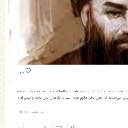
25
ت‌ شب ولادت حضرت امام محمد باقر عليه السلام است، شب جمعه سوم ماه
 عبدالله را فرزندى مى‌بخشد كه چون باقر العلوم عليه السلام نگاهبان دين باشد و نسل امام
ارسال توسط :
master