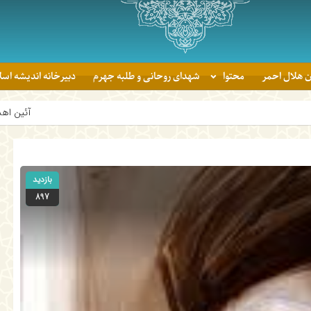
ن هلال احمر
محتوا
شهدای روحانی و طلبه جهرم
دبیرخانه اندیشه اس
آئین اهدای جوایز برندگان پویش «
بازدید
897