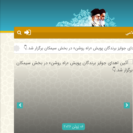
لامی
راه روشن» در بخش سیمکان برگزار شد.👇
روحانیون جهرم در مسیر توانمندس
06 ژوئن 2026