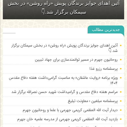
آئین اهدای جوایز برندگان پویش «راه روشن» در بخش
سیمکان برگزار شد.👇
جدیدترین مطالب
آئین اهدای جوایز برندگان پویش «راه روشن» در بخش سیمکان برگزار
شد.👇
روحانیون جهرم در مسیر توانمندسازی برای جهاد تبیین
پرسشنامه رزرو غذا
ویژه برنامه «روایت عاشقان» به مناسبت گرامی‌داشت هفته دفاع مقدس
۱۴۰۴
مراسم هفته دفاع مقدس و گرامیداشت شهید حسن نصرالله برگزار شد
پرسشنامه مبلغین ؛ معاونت تبلیغ
دیدار آیت الله العظمی کریمی جهرمی با علما و روحانیون جهرم
بازدید آیت الله العظمی کریمی جهرمی از مدرسه علمیه خان جهرم