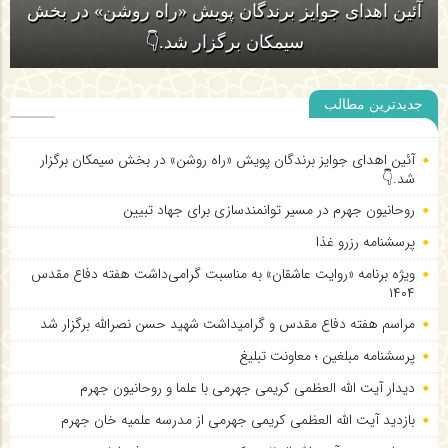
آئین اهدای جوایز برندگان پویش «راه روشن» در بخش
سیمکان برگزار شد.👇
جدیدترین مطالب
آئین اهدای جوایز برندگان پویش «راه روشن» در بخش سیمکان برگزار
شد.👇
روحانیون جهرم در مسیر توانمندسازی برای جهاد تبیین
پرسشنامه رزرو غذا
ویژه برنامه «روایت عاشقان» به مناسبت گرامی‌داشت هفته دفاع مقدس
۱۴۰۴
مراسم هفته دفاع مقدس و گرامیداشت شهید حسن نصرالله برگزار شد
پرسشنامه مبلغین ؛ معاونت تبلیغ
دیدار آیت الله العظمی کریمی جهرمی با علما و روحانیون جهرم
بازدید آیت الله العظمی کریمی جهرمی از مدرسه علمیه خان جهرم