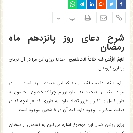
پ
پ
شرح دعای روز پانزدهم ماه
رمضان
اللهمّ ارْزُقْنی فیهِ طاعَةَ الخاشِعین
. خدایا روزی کن مرا در آن فرمان
برداری فروتنان
برای آنکه بدانیم خاشعین چه کسانی هستند، بهتر است اول در
مورد متکبر ین صحبت به میان آوریم؛ چرا که خضوع و خشوع به
طور کامل با تکبر و غرور تضاد دارد، به طوری که هر آنچه که در
صفات متکبر ین وجود دارد، ضد آن در خاشعین موجود است.
برای روشن شدن این موضوع اشاره می‌کنیم به قسمتی از سخنان