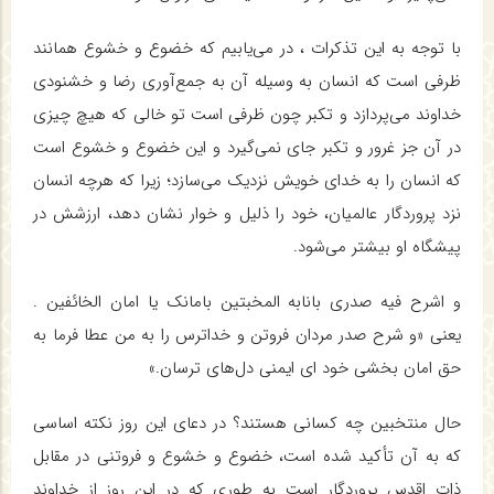
با توجه به این تذکرات ، در می‌یابیم که خضوع و خشوع همانند
ظرفی است که انسان به وسیله آن به جمع‌آوری رضا و خشنودی
خداوند می‌پردازد و تکبر چون ظرفی است تو خالی که هیچ چیزی
در آن جز غرور و تکبر جای نمی‌گیرد و این خضوع و خشوع است
که انسان را به خدای خویش نزدیک می‌سازد؛ زیرا که هرچه انسان
نزد پروردگار عالمیان، خود را ذلیل و خوار نشان دهد، ارزشش در
پیشگاه او بیشتر می‌شود.
و اشرح فیه صدری بانابه المخبتین بامانک یا امان الخائفین .
یعنی «و شرح صدر مردان فروتن و خداترس را به من عطا فرما به
حق امان بخشی خود ای ایمنی دل‌های ترسان.»
حال منتخبین چه کسانی هستند؟ در دعای این روز نکته اساسی
که به آن تأکید شده است، خضوع و خشوع و فروتنی در مقابل
ذات اقدس پروردگار است به طوری که در این روز از خداوند