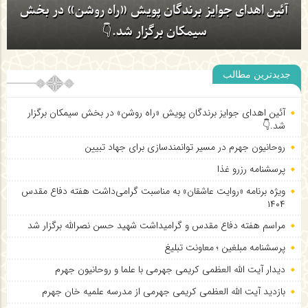
روحانیون جهرم در مسیر توانمندسازی برای جهاد تبیین
جدیدترین مطالب
آئین اهدای جوایز برندگان پویش «راه روشن» در بخش
آئین اهدای جوایز برندگان پویش «راه روشن» در بخش سیمکان برگزار
سیمکان برگزار شد.👇
شد.👇
روحانیون جهرم در مسیر توانمندسازی برای جهاد تبیین
پرسشنامه رزرو غذا
ویژه برنامه «روایت عاشقان» به مناسبت گرامی‌داشت هفته دفاع مقدس
۱۴۰۴
مراسم هفته دفاع مقدس و گرامیداشت شهید حسن نصرالله برگزار شد
پرسشنامه مبلغین ؛ معاونت تبلیغ
دیدار آیت الله العظمی کریمی جهرمی با علما و روحانیون جهرم
بازدید آیت الله العظمی کریمی جهرمی از مدرسه علمیه خان جهرم