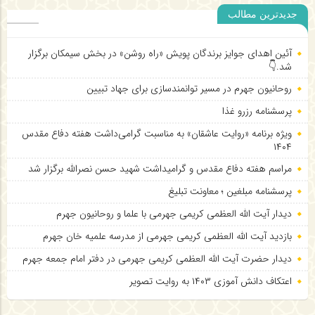
جدیدترین مطالب
آئین اهدای جوایز برندگان پویش «راه روشن» در بخش
آئین اهدای جوایز برندگان پویش «راه روشن» در بخش سیمکان برگزار
شد.👇
سیمکان برگزار شد.👇
روحانیون جهرم در مسیر توانمندسازی برای جهاد تبیین
پرسشنامه رزرو غذا
ویژه برنامه «روایت عاشقان» به مناسبت گرامی‌داشت هفته دفاع مقدس
۱۴۰۴
مراسم هفته دفاع مقدس و گرامیداشت شهید حسن نصرالله برگزار شد
پرسشنامه مبلغین ؛ معاونت تبلیغ
دیدار آیت الله العظمی کریمی جهرمی با علما و روحانیون جهرم
بازدید آیت الله العظمی کریمی جهرمی از مدرسه علمیه خان جهرم
دیدار حضرت آیت الله العظمی کریمی جهرمی در دفتر امام جمعه جهرم
اعتکاف دانش آموزی ۱۴۰۳ به روایت تصویر