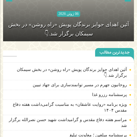
06 ژوئن 2026
06 ژوئن 2026
روحانیون جهرم در مسیر توانمندسازی برای جهاد تبیین
جدیدترین مطالب
آئین اهدای جوایز برندگان پویش «راه روشن» در بخش
آئین اهدای جوایز برندگان پویش «راه روشن» در بخش سیمکان
سیمکان برگزار شد.👇
برگزار شد.👇
روحانیون جهرم در مسیر توانمندسازی برای جهاد تبیین
پرسشنامه رزرو غذا
ویژه برنامه «روایت عاشقان» به مناسبت گرامی‌داشت هفته دفاع
مقدس ۱۴۰۴
مراسم هفته دفاع مقدس و گرامیداشت شهید حسن نصرالله برگزار
شد
پرسشنامه مبلغین ؛ معاونت تبلیغ