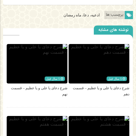
برچسب ها
ادعیه، دعا، ماه رمضان
نوشته های مشابه
5 سال قبل
5 سال قبل
شرح دعای یا علی و یا عظیم – قسمت
شرح دعای یا علی و یا عظیم – قسمت
دهم
نهم