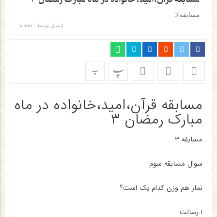
مسابقه 3
ارسال توسط :
master
پ
پ
مسابقه قرآن،امید،خانواده در ماه
مبارک رمضان ۳
مسابقه ۳
سوال مسابقه سوم
نماز هم وزن کدام یک است؟
۱.رسالت