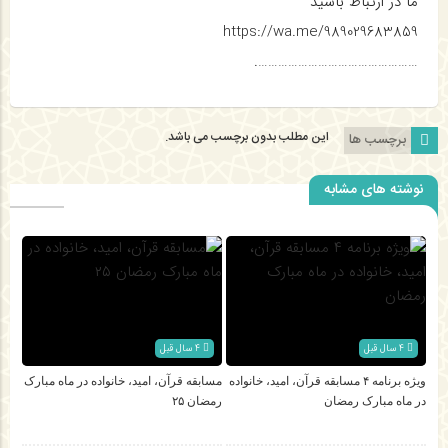
ما در ارتباط باشید
https://wa.me/989029683859
………………………………………….
این مطلب بدون برچسب می باشد.
برچسب ها
نوشته های مشابه
4 سال قبل
4 سال قبل
ویژه برنامه ۴ مسابقه قرآن، امید، خانواده
مسابقه قرآن، امید، خانواده در ماه مبارک
در ماه مبارک رمضان
رمضان ۲۵