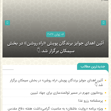
06 ژوئن 2026
06 ژوئن 2026
روحانیون جهرم در مسیر توانمندسازی برای جهاد تبیین
جدیدترین مطالب
آئین اهدای جوایز برندگان پویش «راه روشن» در بخش
آئین اهدای جوایز برندگان پویش «راه روشن» در بخش سیمکان برگزار
سیمکان برگزار شد.👇
شد.👇
روحانیون جهرم در مسیر توانمندسازی برای جهاد تبیین
پرسشنامه رزرو غذا
ویژه برنامه «روایت عاشقان» به مناسبت گرامی‌داشت هفته دفاع مقدس