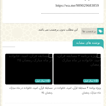
https://wa.me/989029683859
………………………………………….
این مطلب بدون برچسب می باشد.
برچسب ها
نوشته های مشابه
4 سال قبل
4 سال قبل
ویژه برنامه ۴ مسابقه قرآن، امید، خانواده در
مسابقه قرآن، امید، خانواده در ماه مبارک
ماه مبارک رمضان
رمضان ۲۵