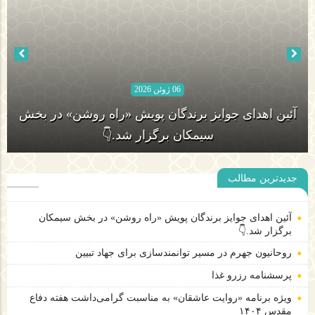
06 ژوئن 2026
آئین اهدای جوایز برندگان پویش «راه روشن» در بخش
سیمکان برگزار شد.👇
جدیدترین مطالب
روحانیون جهرم در مسیر توانمندسازی برای جهاد تبیین
آئین اهدای جوایز برندگان پویش «راه روشن» در بخش سیمکان
برگزار شد.👇
روحانیون جهرم در مسیر توانمندسازی برای جهاد تبیین
پرسشنامه رزرو غذا
ویژه برنامه «روایت عاشقان» به مناسبت گرامی‌داشت هفته دفاع
مقدس ۱۴۰۴