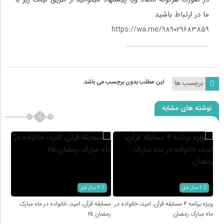
ما در ارتباط باشید
https://wa.me/989029683859
………………………………………….
این مطلب بدون برچسب می باشد.
برچسب ها
نوشته های مشابه
4 سال قبل
4 سال قبل
ویژه برنامه ۴ مسابقه قرآن، امید، خانواده در
مسابقه قرآن، امید، خانواده در ماه مبارک
ماه مبارک رمضان
رمضان ۲۵