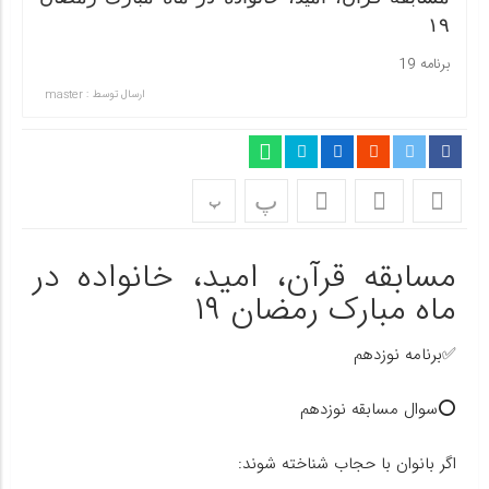
۱۹
برنامه 19
ارسال توسط :
master
پ
پ
مسابقه قرآن، امید، خانواده در
ماه مبارک رمضان ۱۹
✅برنامه نوزدهم
⭕️سوال مسابقه نوزدهم
اگر بانوان با حجاب شناخته شوند: