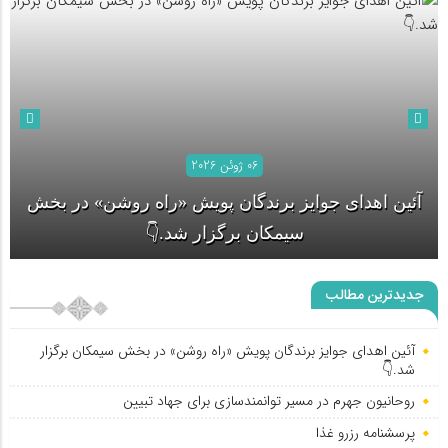
06 ژوئن 2026
آئین اهدای جوایز برندگان پویش «راه روشن» در بخش
سیمکان برگزار شد.👇
جدیدترین مطالب
روحانیون جهرم در مسیر توانمندسازی برای جهاد تبیین
آئین اهدای جوایز برندگان پویش «راه روشن» در بخش سیمکان برگزار
شد.👇
روحانیون جهرم در مسیر توانمندسازی برای جهاد تبیین
پرسشنامه رزرو غذا