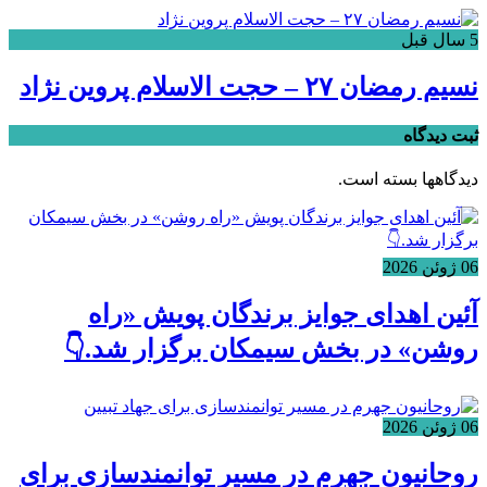
5 سال قبل
نسیم رمضان ۲۷ – حجت الاسلام پروین نژاد
ثبت دیدگاه
دیدگاهها بسته است.
06 ژوئن 2026
آئین اهدای جوایز برندگان پویش «راه
روشن» در بخش سیمکان برگزار شد.👇
06 ژوئن 2026
روحانیون جهرم در مسیر توانمندسازی برای