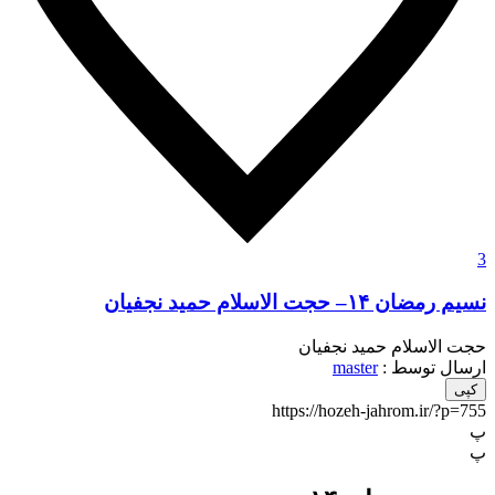
3
نسیم رمضان ۱۴– حجت الاسلام حمید نجفیان
حجت الاسلام حمید نجفیان
ارسال توسط :
master
کپی
https://hozeh-jahrom.ir/?p=755
پ
پ