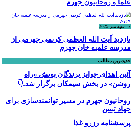
علما و روحانیون جهرم
12 سپتامبر 2025
بازدید آیت الله العظمی کریمی جهرمی از
مدرسه علمیه خان جهرم
جدیدترین مطالب
آئین اهدای جوایز برندگان پویش «راه
روشن» در بخش سیمکان برگزار شد.👇
روحانیون جهرم در مسیر توانمندسازی برای
جهاد تبیین
پرسشنامه رزرو غذا