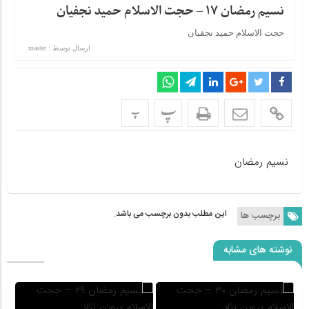
نسیم رمضان ۱۷ – حجت الاسلام حمید نجفیان
حجت الاسلام حمید نجفیان
ارسال توسط :
master
پ
پ
نسیم رمضان
این مطلب بدون برچسب می باشد.
برچسب ها
نوشته های مشابه