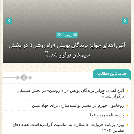
06 ژوئن 2026
آئین اهدای جوایز برندگان پویش «راه روشن» در بخش
سیمکان برگزار شد.👇
جدیدترین مطالب
آئین اهدای جوایز برندگان پویش «راه روشن» در بخش سیمکان
برگزار شد.👇
روحانیون جهرم در مسیر توانمندسازی برای جهاد تبیین
پرسشنامه رزرو غذا
ویژه برنامه «روایت عاشقان» به مناسبت گرامی‌داشت هفته دفاع
مقدس ۱۴۰۴