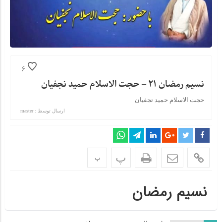
6
نسیم رمضان ۲۱ – حجت الاسلام حمید نجفیان
حجت الاسلام حمید نجفیان
ارسال توسط :
master
پ
پ
نسیم رمضان