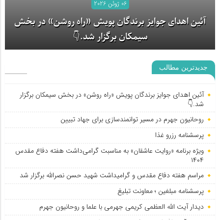
06 ژوئن 2026
آئین اهدای جوایز برندگان پویش «راه روشن» در بخش
سیمکان برگزار شد.👇
جدیدترین مطالب
آئین اهدای جوایز برندگان پویش «راه روشن» در بخش سیمکان برگزار
شد.👇
روحانیون جهرم در مسیر توانمندسازی برای جهاد تبیین
پرسشنامه رزرو غذا
ویژه برنامه «روایت عاشقان» به مناسبت گرامی‌داشت هفته دفاع مقدس
۱۴۰۴
مراسم هفته دفاع مقدس و گرامیداشت شهید حسن نصرالله برگزار شد
پرسشنامه مبلغین ؛ معاونت تبلیغ
دیدار آیت الله العظمی کریمی جهرمی با علما و روحانیون جهرم