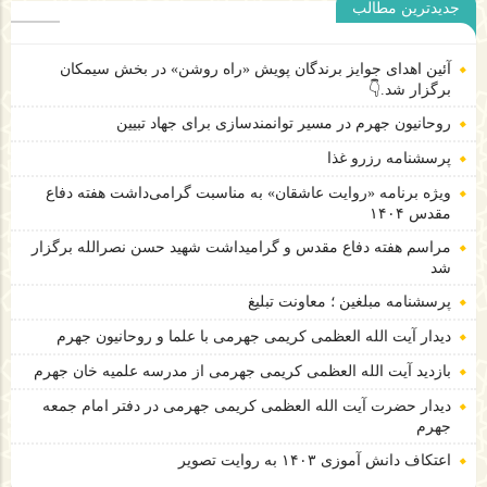
جدیدترین مطالب
آئین اهدای جوایز برندگان پویش «راه روشن» در بخش سیمکان
برگزار شد.👇
روحانیون جهرم در مسیر توانمندسازی برای جهاد تبیین
پرسشنامه رزرو غذا
ویژه برنامه «روایت عاشقان» به مناسبت گرامی‌داشت هفته دفاع
مقدس ۱۴۰۴
مراسم هفته دفاع مقدس و گرامیداشت شهید حسن نصرالله برگزار
شد
پرسشنامه مبلغین ؛ معاونت تبلیغ
دیدار آیت الله العظمی کریمی جهرمی با علما و روحانیون جهرم
بازدید آیت الله العظمی کریمی جهرمی از مدرسه علمیه خان جهرم
دیدار حضرت آیت الله العظمی کریمی جهرمی در دفتر امام جمعه
جهرم
اعتکاف دانش آموزی ۱۴۰۳ به روایت تصویر