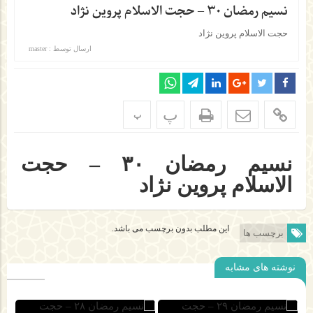
نسیم رمضان ۳۰ – حجت الاسلام پروین نژاد
حجت الاسلام پروین نژاد
ارسال توسط :
master
پ
پ
نسیم رمضان ۳۰ – حجت
الاسلام پروین نژاد
این مطلب بدون برچسب می باشد.
برچسب ها
نوشته های مشابه