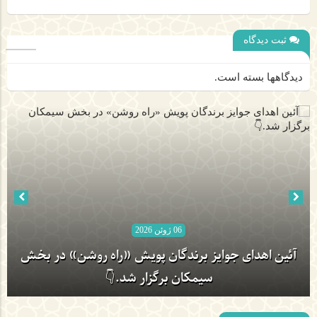
ثبت دیدگاه
دیدگاهها بسته است.
06 ژوئن 2026
آئین اهدای جوایز برندگان پویش «راه روشن» در بخش
سیمکان برگزار شد.👇