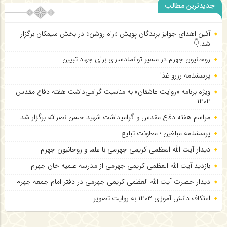
جدیدترین مطالب
آئین اهدای جوایز برندگان پویش «راه روشن» در بخش سیمکان برگزار
شد.👇
روحانیون جهرم در مسیر توانمندسازی برای جهاد تبیین
پرسشنامه رزرو غذا
ویژه برنامه «روایت عاشقان» به مناسبت گرامی‌داشت هفته دفاع مقدس
۱۴۰۴
مراسم هفته دفاع مقدس و گرامیداشت شهید حسن نصرالله برگزار شد
پرسشنامه مبلغین ؛ معاونت تبلیغ
دیدار آیت الله العظمی کریمی جهرمی با علما و روحانیون جهرم
بازدید آیت الله العظمی کریمی جهرمی از مدرسه علمیه خان جهرم
دیدار حضرت آیت الله العظمی کریمی جهرمی در دفتر امام جمعه جهرم
اعتکاف دانش آموزی ۱۴۰۳ به روایت تصویر