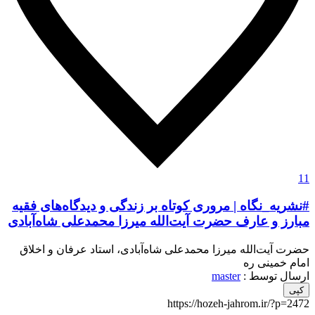
11
#نشریه_نگاه | مروری کوتاه بر زندگی و دیدگاه‌های فقیه
مبارز و عارف حضرت آیت‌الله میرزا محمدعلی شاه‌آبادی
حضرت آیت‌الله میرزا محمدعلی شاه‌آبادی، استاد عرفان و اخلاق
امام خمینی ره
ارسال توسط :
master
کپی
https://hozeh-jahrom.ir/?p=2472