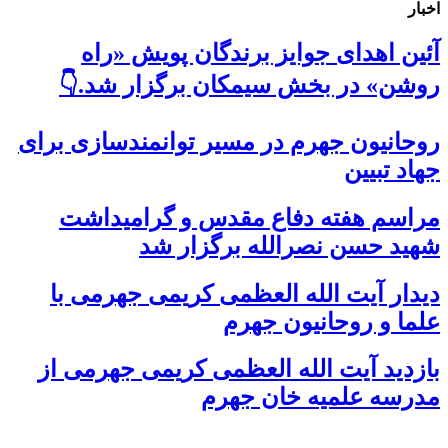
اخبار
آئین اهدای جوایز برندگان پویش «راه
روشن» در بخش سیمکان برگزار شد.👇
روحانیون جهرم در مسیر توانمندسازی برای
جهاد تبیین
مراسم هفته دفاع مقدس و گرامیداشت
شهید حسن نصرالله برگزار شد
دیدار آیت الله العظمی کریمی جهرمی با
علما و روحانیون جهرم
بازدید آیت الله العظمی کریمی جهرمی از
مدرسه علمیه خان جهرم