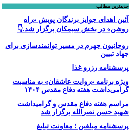
جدیدترین مطالب
آئین اهدای جوایز برندگان پویش «راه
روشن» در بخش سیمکان برگزار شد.👇
روحانیون جهرم در مسیر توانمندسازی برای
جهاد تبیین
پرسشنامه رزرو غذا
ویژه برنامه «روایت عاشقان» به مناسبت
گرامی‌داشت هفته دفاع مقدس ۱۴۰۴
مراسم هفته دفاع مقدس و گرامیداشت
شهید حسن نصرالله برگزار شد
پرسشنامه مبلغین ؛ معاونت تبلیغ