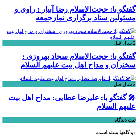
گفتگو با: حجت‌الاسلام‌ رضا آبیار : راوی و
مسئولین ستاد برگزاری نمازجمعه
2 سال قبل
گفتگو با: حجت‌الاسلام‌ سجاد بهروزی :
سخنران و مداح اهل‌ بیت علیهم‌ السلام
2 سال قبل
🎤 گفتگو با: عليرضا عطایی: مداح اهل‌ بیت
علیهم‌ السلام
ثبت دیدگاه
دیدگاهها بسته است.