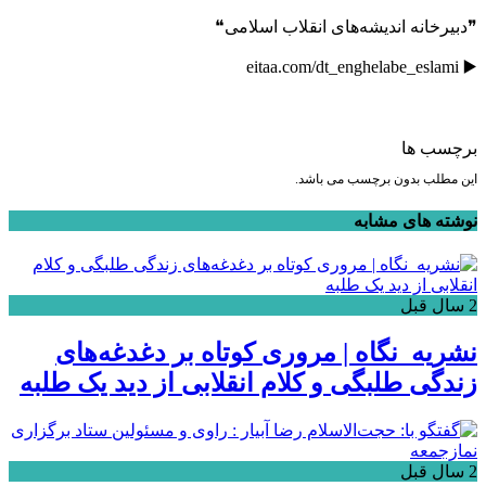
❞دبیرخانه اندیشه‌های انقلاب اسلامی❝
▶️ eitaa.com/dt_enghelabe_eslami
برچسب ها
این مطلب بدون برچسب می باشد.
نوشته های مشابه
2 سال قبل
نشریه_نگاه | مروری کوتاه بر دغدغه‌های
زندگی طلبگی و کلام انقلابی از دید یک طلبه
2 سال قبل