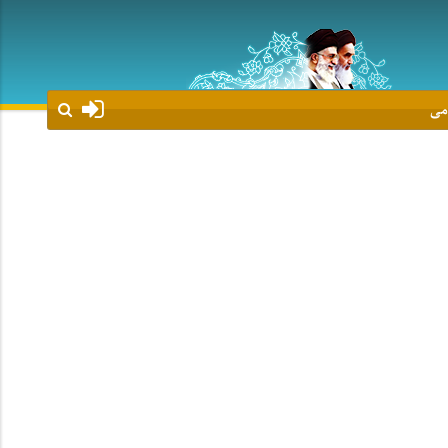
می
نصرالله برگزار شد
دیدار آیت الله العظمی کریمی جهرمی با علما و 
08 اکتبر 2025