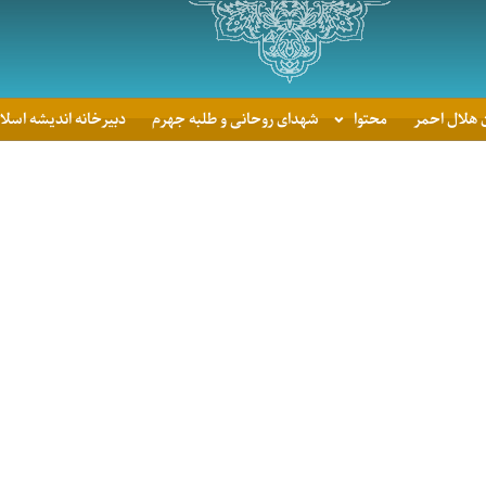
 هلال احمر
محتوا
شهدای روحانی و طلبه جهرم
دبیرخانه اندیشه اسلا
زی برای جهاد تبیین
مراسم هفته دفاع مقدس و گرامیداشت شهید حسن 
بازدید
142