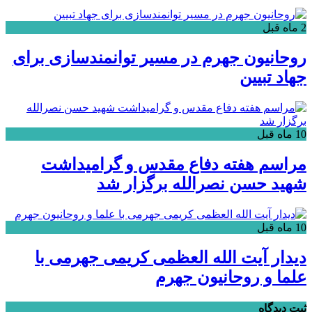
2 ماه قبل
روحانیون جهرم در مسیر توانمندسازی برای
جهاد تبیین
10 ماه قبل
مراسم هفته دفاع مقدس و گرامیداشت
شهید حسن نصرالله برگزار شد
10 ماه قبل
دیدار آیت الله العظمی کریمی جهرمی با
علما و روحانیون جهرم
ثبت دیدگاه