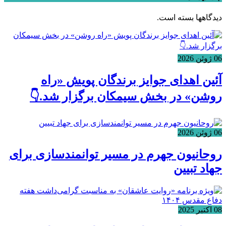
دیدگاهها بسته است.
06 ژوئن 2026
آئین اهدای جوایز برندگان پویش «راه
روشن» در بخش سیمکان برگزار شد.👇
06 ژوئن 2026
روحانیون جهرم در مسیر توانمندسازی برای
جهاد تبیین
08 اکتبر 2025