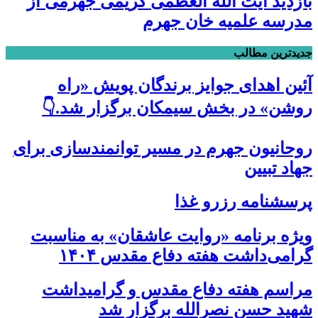
بازدید آیت الله العظمی کریمی جهرمی از
مدرسه علمیه خان جهرم
جدیدترین مطالب
آئین اهدای جوایز برندگان پویش «راه
روشن» در بخش سیمکان برگزار شد.👇
روحانیون جهرم در مسیر توانمندسازی برای
جهاد تبیین
پرسشنامه رزرو غذا
ویژه برنامه «روایت عاشقان» به مناسبت
گرامی‌داشت هفته دفاع مقدس ۱۴۰۴
مراسم هفته دفاع مقدس و گرامیداشت
شهید حسن نصرالله برگزار شد