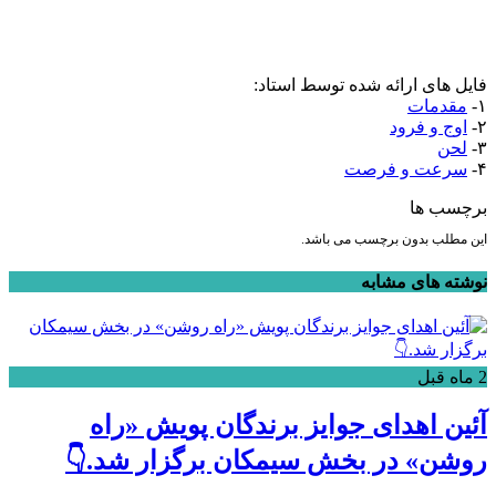
فایل های ارائه شده توسط استاد:
۱-
مقدمات
۲-
اوج و فرود
۳-
لحن
۴-
سرعت و فرصت
برچسب ها
این مطلب بدون برچسب می باشد.
نوشته های مشابه
2 ماه قبل
آئین اهدای جوایز برندگان پویش «راه
روشن» در بخش سیمکان برگزار شد.👇