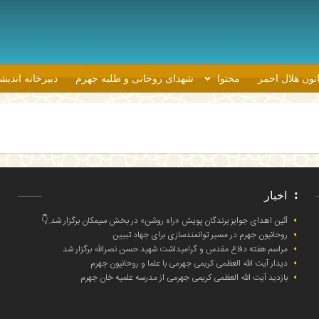
نون هلال احمر
محتوا
شهدای روحانی و طلبه جهرم
دبیرخانه اندی
اخبار
آئین اهدای جوایز برندگان پویش «راه روشن» در بخش سیمکان برگزار شد.👇
روحانیون جهرم در مسیر توانمندسازی برای جهاد تبیین
مراسم هفته دفاع مقدس و گرامیداشت شهید حسن نصرالله برگزار شد
دیدار آیت الله العظمی کریمی جهرمی با علما و روحانیون جهرم
بازدید آیت الله العظمی کریمی جهرمی از مدرسه علمیه خان جهرم