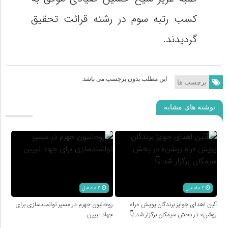
کسب رتبه سوم در رشته قرائت تحقیق
گردیدند.
این مطلب بدون برچسب می باشد.
برچسب ها
نوشته های مشابه
2 ماه قبل
2 ماه قبل
آئین اهدای جوایز برندگان پویش «راه
روحانیون جهرم در مسیر توانمندسازی برای
روشن» در بخش سیمکان برگزار شد.👇
جهاد تبیین