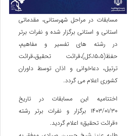
مسابقات در مراحل شهرستانی، مقدماتی
استانی و استانی برگزار شده و نفرات برتر
در رشته های تفسیر و مفاهیم،
حفظ(۱۵،۵،کل)،قرائت تحقیق،قرائت
ترتیل، دعاخوانی و اذان توسط داوران
کشوری اعلام می گردد.
اختتامیه این مسابقات در تاریخ
۱۴۰۳/۰۱/۳۰ برگزار و نفرات برتر رشته
«قرائت تحقیق» اعلام گردید.
طلبه عزیز شیخ حسین صیادی موفق به