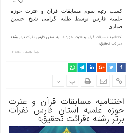
14
کسب رتبه سوم مسابقات قرآن و عترت حوزه
علمیه فارس توسط طلبه گرامی شیخ حسین
صیادی
اختتامیه مسابقات قرآن و عترت حوزه علمیه استان فارس نفرات برتر رشته
«قرائت تحقیق»
ارسال توسط :
master
پ
پ
اختتامیه مسابقات قرآن و عترت
حوزه علمیه استان فارس نفرات
برتر رشته «قرائت تحقیق»