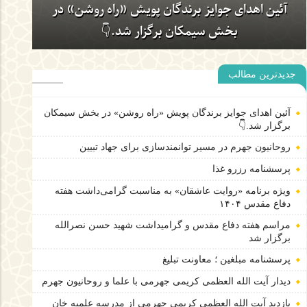
روحانیون جهرم در مسیر توانمندسازی برای جهاد
تبیین
جدیدترین مطالب
آئین اهدای جوایز برندگان پویش «راه روشن» در
بخش سیمکان برگزار شد.👇
آئین اهدای جوایز برندگان پویش «راه روشن» در بخش سیمکان
برگزار شد.👇
روحانیون جهرم در مسیر توانمندسازی برای جهاد تبیین
پرسشنامه رزرو غذا
ویژه برنامه «روایت عاشقان» به مناسبت گرامی‌داشت هفته
دفاع مقدس ۱۴۰۴
مراسم هفته دفاع مقدس و گرامیداشت شهید حسن نصرالله
برگزار شد
پرسشنامه مبلغین ؛ معاونت تبلیغ
دیدار آیت الله العظمی کریمی جهرمی با علما و روحانیون جهرم
بازدید آیت الله العظمی کریمی جهرمی از مدرسه علمیه خان