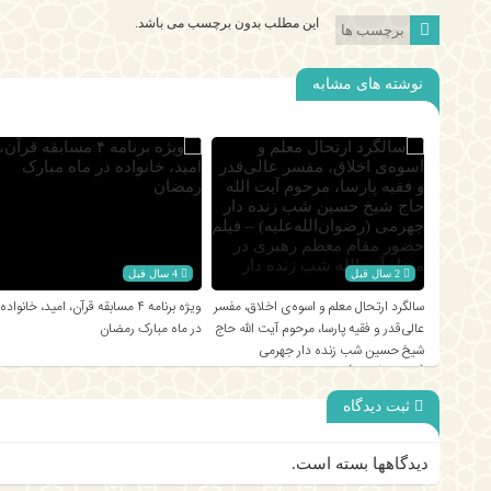
این مطلب بدون برچسب می باشد.
برچسب ها
نوشته های مشابه
2 سال قبل
4 سال قبل
سالگرد ارتحال معلم و اسوه‌ی اخلاق، مفسر
ویژه برنامه ۴ مسابقه قرآن، امید، خانواده
عالی‌قدر و فقیه پارسا، مرحوم آیت الله حاج
در ماه مبارک رمضان
شیخ حسین شب زنده دار جهرمی
(رضوان‌الله‌علیه) – فیلم حضور مقام معظم
رهبری در منزل آیت‌الله شب زنده‌ دار
ثبت دیدگاه
دیدگاهها بسته است.