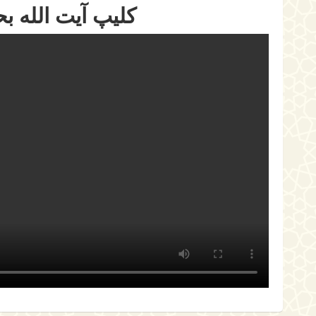
کلیپ آیت الله 