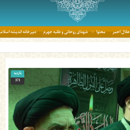
هلال احمر
محتوا
شهدای روحانی و طلبه جهرم
دبیرخانه اندیشه اسلام
آئین اهدای ج
بازدید
371