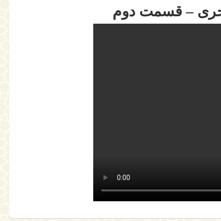
بحری – قسمت دوم