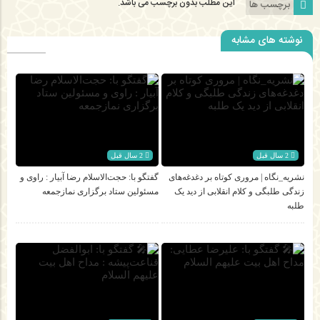
این مطلب بدون برچسب می باشد.
برچسب ها
نوشته های مشابه
2 سال قبل
2 سال قبل
نشریه_نگاه | مروری کوتاه بر دغدغه‌های
گفتگو با: حجت‌الاسلام‌ رضا آبیار : راوی و
زندگی طلبگی و کلام انقلابی از دید یک
مسئولین ستاد برگزاری نمازجمعه
طلبه