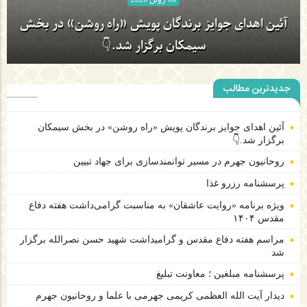
06 ژوئن 2026
روحانیون جهرم در مسیر توانمندسازی برای جهاد تبیین
جدیدترین مطالب
آئین اهدای جوایز برندگان پویش «راه روشن» در بخش
سیمکان برگزار شد.👇
آئین اهدای جوایز برندگان پویش «راه روشن» در بخش سیمکان
برگزار شد.👇
روحانیون جهرم در مسیر توانمندسازی برای جهاد تبیین
پرسشنامه رزرو غذا
ویژه برنامه «روایت عاشقان» به مناسبت گرامی‌داشت هفته دفاع
مقدس ۱۴۰۴
مراسم هفته دفاع مقدس و گرامیداشت شهید حسن نصرالله برگزار
شد
پرسشنامه مبلغین ؛ معاونت تبلیغ
دیدار آیت الله العظمی کریمی جهرمی با علما و روحانیون جهرم