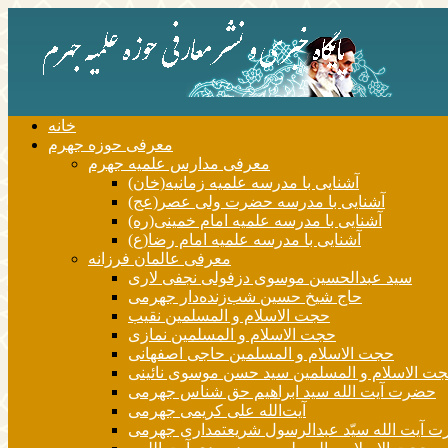
خانه
معرفی حوزه جهرم
معرفی مدارس علمیه جهرم
آشنایی با مدرسه علمیه زمانیه(خان)
آشنایی با مدرسه حضرت ولی عصر(عج)
آشنایی با مدرسه علمیه امام خمینی(ره)
آشنایی با مدرسه علمیه امام رضا(ع)
معرفی عالمان فرزانه
سید عبدالحسین موسوی دزفولی نجفی لاری
حاج شیخ حسین شب‌زنده‌دار جهرمی
حجت الاسلام و المسلمین نقیب
حجت الاسلام و المسلمین نمازی
حجت الاسلام و المسلمین حاجی اصفهانی
ت الاسلام و المسلمین سید حسن موسوی نائینی
حضرت آیت الله سید ابراهیم حق شناس جهرمی
آیت‌الله علی کریمی جهرمی
 آيت الله سیّد عبدالرسول شریعتمداری جهرمی