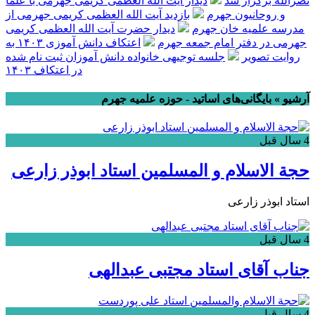
نصرالله برگزار شد
دیدار آیت الله العظمی کریمی جهرمی با علما
و روحانیون جهرم
بازدید آیت الله العظمی کریمی جهرمی از
مدرسه علمیه خان جهرم
دیدار حضرت آیت الله العظمی کریمی
جهرمی در دفتر امام جمعه جهرم
اعتکاف دانش آموزی ۱۴۰۳ به
روایت تصویر
جلسه توجیهی خانواده دانش آموزان ثبت نام شده
در اعتکاف ۱۴۰۳
آرشیو » بایگانی‌های اساتید - حوزه علمیه جهرم
4 سال قبل
حجة الاسلام و المسلمین استاد ابوذر زارعی
استاد ابوذر زارعی
4 سال قبل
جناب آقای استاد مجتبی عبدالهی
4 سال قبل