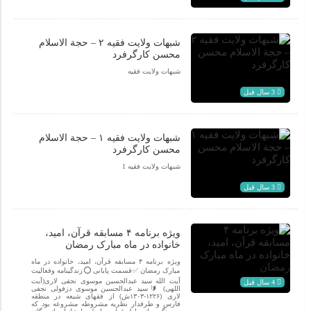
شبهات ولایت فقیه ۲ – حجة الاسلام
محسن کارگرفرد
شبهات ولایت فقیه
3 سال قبل
شبهات ولایت فقیه ۱ – حجة الاسلام
محسن کارگرفرد
شبهات ولایت فقیه 1
3 سال قبل
ویژه برنامه ۴ مسابقه قرآن، امید،
خانواده در ماه مبارک رمضان
ویژه برنامه ۴ مسابقه قرآن، امید، خانواده در ماه
مبارک رمضان ✅قسمت پایانی ⭕️زندگینامه وفعالیت
آیت الله سید عبدالحسین موسوی نجفی لاری(آیت
4 سال قبل
اللهی) 🔰سید عبدالحسین موسوی دزفولی نجفی
لاری (۱۲۲۶-۱۳۰۳ش) از فقهای شیعه در منطقه
فارس و طرفدار نظریه مشروطه مشروعه بود که