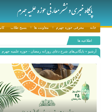
خانه
معرفی حوزه جهرم
معاونت ها
بسیج طلاب
کان
اطلاعیه ها
آرشیو » بایگانی‌های شرح دعای روزانه رمضان - حوزه علمیه جهرم