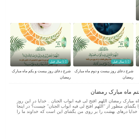
5 سال قبل
5 سال قبل
شرح دعای روز بیست و دوم ماه مبارک
شرح دعای روز بیست و یکم ماه مبارک
رمضان
رمضان
م ماه مبارک رمضان
مبارک رمضان اللهم افتح لی فیه ابواب الجنان . خدایا در این روز
گشای منظور از ”اللهم افتح لی فیه ابواب الجنان”‌ چیست؟ در اینجا
م خدایا درهای بهشت را بر روی من بگشای این است که خداوند ما را