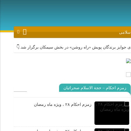
اسلامی
ندگان پویش «راه روشن» در بخش سیمکان برگزار شد.👇
روحانیون جهرم 
زمزم احکام – حجة الاسلام صحرائیان
زمزم احکام ۲۸ ، ویژه ماه رمضان