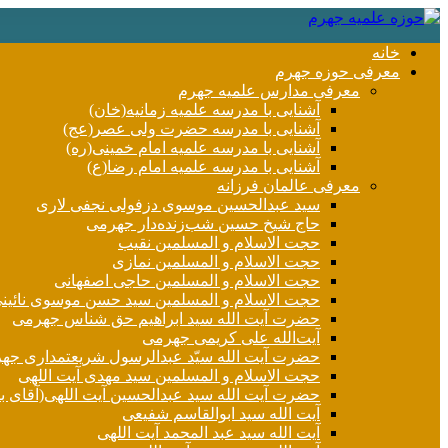
خانه
معرفی حوزه جهرم
معرفی مدارس علمیه جهرم
آشنایی با مدرسه علمیه زمانیه(خان)
آشنایی با مدرسه حضرت ولی عصر(عج)
آشنایی با مدرسه علمیه امام خمینی(ره)
آشنایی با مدرسه علمیه امام رضا(ع)
معرفی عالمان فرزانه
سید عبدالحسین موسوی دزفولی نجفی لاری
حاج شیخ حسین شب‌زنده‌دار جهرمی
حجت الاسلام و المسلمین نقیب
حجت الاسلام و المسلمین نمازی
حجت الاسلام و المسلمین حاجی اصفهانی
حجت الاسلام و المسلمین سید حسن موسوی نائین
حضرت آیت الله سید ابراهیم حق شناس جهرمی
آیت‌الله علی کریمی جهرمی
حضرت آيت الله سیّد عبدالرسول شریعتمداری جه
حجت الاسلام و المسلمین سید مهدی آیت اللهی
حضرت آیت الله سید عبدالحسین آیت اللهی(آقای ب
آیت الله سید ابوالقاسم شفیعی
آیت الله سید عبد المحمد آیت اللهی