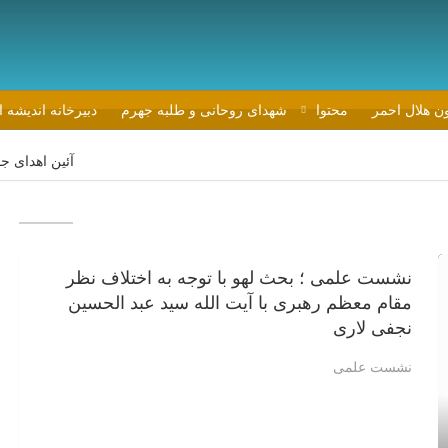
ون هلال احمر
محتوا
شهدای روحانی و طلبه جهرم
دبیرخانه اندیشه 
آئین اهدای جوایز بر
نشست علمی ؛ بحث لهو با توجه به اختلاف نظر
مقام معظم رهبری با آیت الله سید عبد الحسین
نجفی لاری
نشست علمی