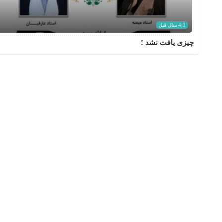
4 سال قبل
چیزی یافت نشد !