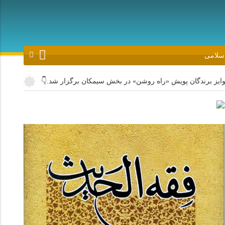
اسلامی
ندگان پویش «راه روشن» در بخش سیمکان برگزار شد.👇
روحانیون جهرم