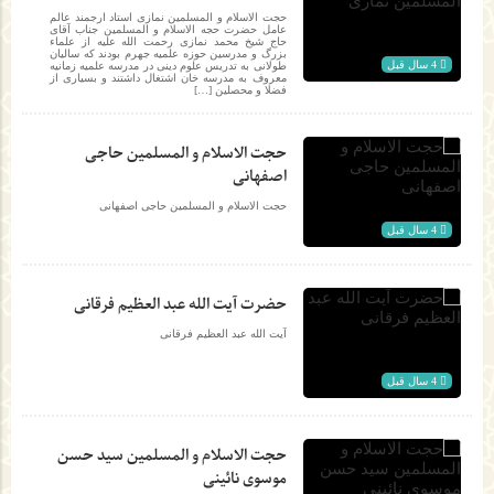
حجت الاسلام و المسلمین نمازی استاد ارجمند عالم
عامل حضرت حجه الاسلام و المسلمین جناب آقای
حاج شیخ محمد نمازی رحمت الله علیه از علماء
بزرگ و مدرسین حوزه علمیه جهرم بودند که سالیان
4 سال قبل
طولانی به تدریس علوم دینی در مدرسه علمیه زمانیه
معروف به مدرسه خان اشتغال داشتند و بسیاری از
فضلا و محصلین […]
حجت الاسلام و المسلمین حاجی
اصفهانی
حجت الاسلام و المسلمین حاجی اصفهانی
4 سال قبل
حضرت آیت الله عبد العظیم فرقانی
آیت الله عبد العظیم فرقانی
4 سال قبل
حجت الاسلام و المسلمین سید حسن
موسوی نائینی