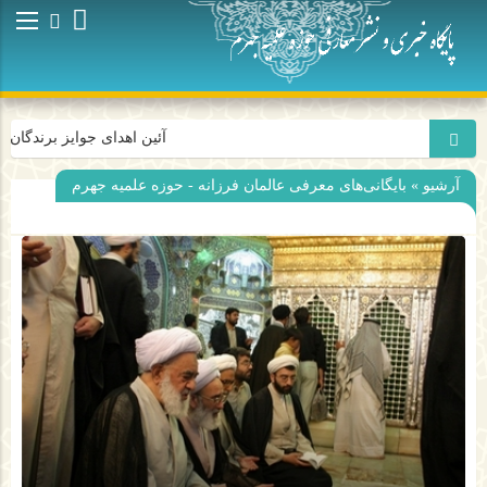
آئین اهدای جوایز برندگان پ
آرشیو » بایگانی‌های معرفی عالمان فرزانه - حوزه علمیه جهرم