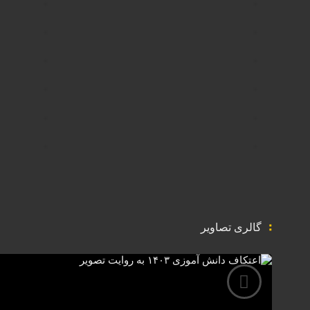
گالری تصاویر