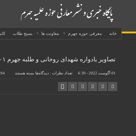
خانه
معرفی حوزه جهرم
معاونت ها
بسیج طلاب
کان
تصاویر یادواره شهدای روحانی و طلبه جهرم ۱۴۰۱
برای
01 آگوست 2022 - 6:30
تعداد نظرات :
دیدگاه‌ها
بسته هستند
264
تصاویر
یادواره
شهدای
روحانی
و
طلبه
جهرم
۱۴۰۱