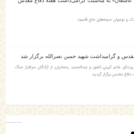
ت عاشقان» به مناسبت گرامی‌داشت هفته دفاع مقدس
ودک و نوجوان «بچه‌های حاج قاسم»
قدس و گرامیداشت شهید حسن نصرالله برگزار شد
ندآور شاعر آیینی کشور و عبد‌المجید رحمانیان، از آزادگان سرافراز جنگ
دفاع مقدس برگزار گردید.