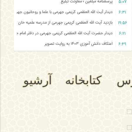
پرسشنامه مبلغین ؛ معاونت تبلیغ
5:07
دیدار آیت الله العظمی کریمی جهرمی با علما و روحانیون جهرم
6:31
بازدید آیت الله العظمی کریمی جهرمی از مدرسه علمیه خان جهرم
19:56
دیدار حضرت آیت الله العظمی کریمی جهرمی در دفتر امام جمعه جهرم
6:21
اعتکاف دانش آموزی ۱۴۰۳ به روایت تصویر
6:49
جلسه توجیهی خانواده دانش آموزان ثبت نام شده در اعتکاف ۱۴۰۳
4:11
اعتکاف دانش آموزی ۱۴۰۳ را حوزه علمیه جهرم برگزار میکند
6:55
س
کتابخانه
آرشیو
اق
خبرها