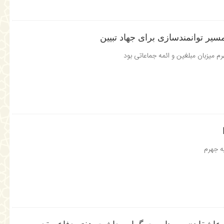
سیر توانمندسازی برای جهاد تبیین
م میزبان مبلغین و ائمه جماعاتی بود
ه جهرم