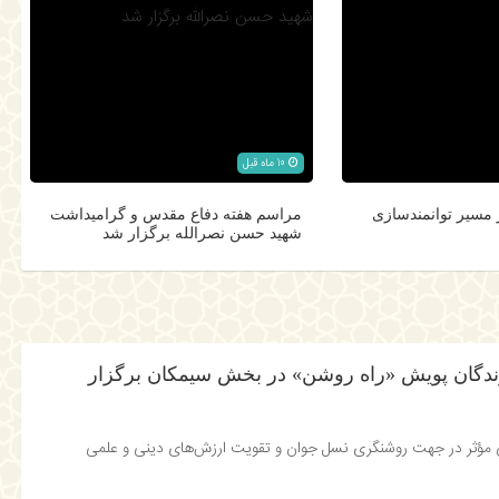
10 ماه قبل
 مسیر توانمندسازی
مراسم هفته دفاع مقدس و گرامیداشت
شهید حسن نصرالله برگزار شد
رندگان پویش «راه روشن» در بخش سیمکان برگزار
 مؤثر در جهت روشنگری نسل جوان و تقویت ارزش‌های دینی و علمی