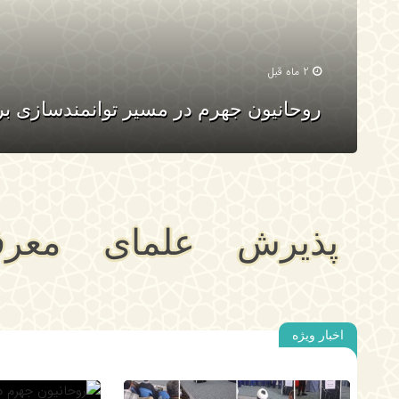
2 ماه قبل
روحانیون جهرم در مسیر توانمندسازی برا
پذیرش
علمای
معر
اخبار ویژه
جهرم
اسات