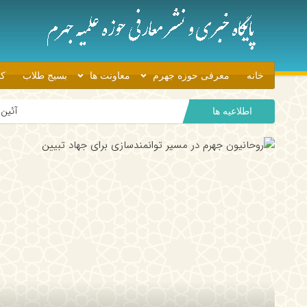
خانه
معرفی حوزه جهرم
معاونت ها
بسیج طلاب
کا
آئین اهدای جوایز برندگان پو
اطلاعیه ها