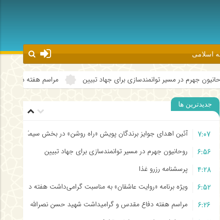
شه اسلامی
مندسازی برای جهاد تبیین
مراسم هفته دفاع مقدس و گرامیداشت شهید حسن
جدیدترین ها
آئین اهدای جوایز برندگان پویش «راه روشن» در بخش سیمکان برگزار ش
7:07
روحانیون جهرم در مسیر توانمندسازی برای جهاد تبیین
6:56
پرسشنامه رزرو غذا
4:28
ویژه برنامه «روایت عاشقان» به مناسبت گرامی‌داشت هفته دفاع مقدس ۴۰۴
6:52
مراسم هفته دفاع مقدس و گرامیداشت شهید حسن نصرالله برگزار شد
6:26