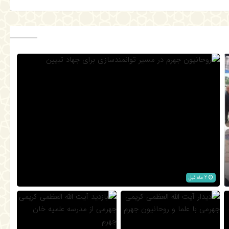
روحانیون جهرم در مسیر توانمندسازی برای جهاد تبیین
2 ماه قبل