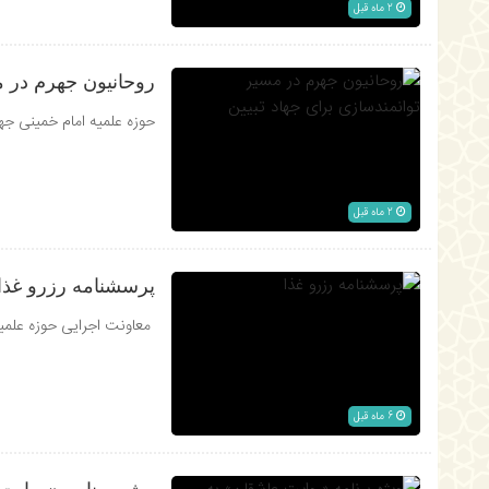
2 ماه قبل
روحانیون جهرم در م
حوزه علمیه امام خمینی جهر
2 ماه قبل
پرسشنامه رزرو غذا
معاونت اجرایی حوزه علمی
6 ماه قبل