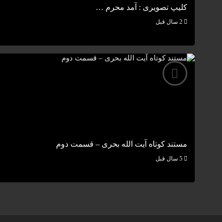
کلیپ تصویری : آمد محرم …
2 سال قبل
مستند کوتاه آیت الله بحری – قسمت دوم
5 سال قبل