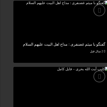
گفتگو با میثم غضنفری : مداح اهل البیت علیهم السلام
2 سال قبل