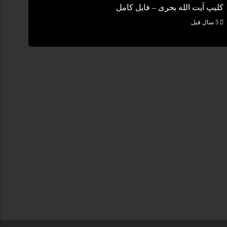
کلیپ آیت الله بحری – فایل کامل
5 سال قبل