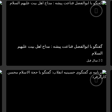
گفتگو با ابوالفضل قناعت پیشه : مداح اهل بیت علیهم
السلام
2 سال قبل