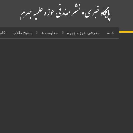
خانه
معرفی حوزه جهرم
معاونت ها
بسیج طلاب
کان