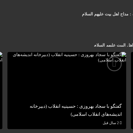
: مداح اهل بیت علیهم السلام
هل البیت علیهم السلام
گفتگو با سجاد بهروزی : حسینیه انقلاب (دبیرخانه
اندیشه‌های انقلاب اسلامی)
2 سال قبل