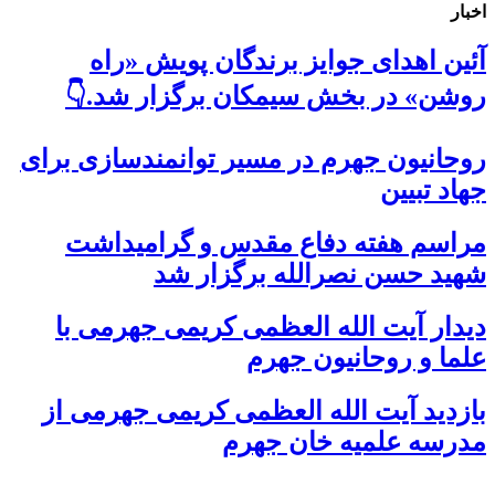
اخبار
آئین اهدای جوایز برندگان پویش «راه
روشن» در بخش سیمکان برگزار شد.👇
روحانیون جهرم در مسیر توانمندسازی برای
جهاد تبیین
مراسم هفته دفاع مقدس و گرامیداشت
شهید حسن نصرالله برگزار شد
دیدار آیت الله العظمی کریمی جهرمی با
علما و روحانیون جهرم
بازدید آیت الله العظمی کریمی جهرمی از
مدرسه علمیه خان جهرم