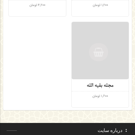
1,200
تومان
4,200
تومان
مجله بقیه الله
1,600
تومان
درباره سایت